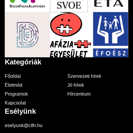
Kategóriák
Főoldal
Szervezeti hírek
Életmód
Jó hírek
Programok
Hírcentrum
Kapcsolat
Esélyünk
eselyunk@ctfn.hu