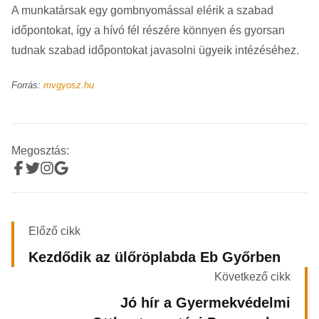
A munkatársak egy gombnyomással elérik a szabad
időpontokat, így a hívó fél részére könnyen és gyorsan
tudnak szabad időpontokat javasolni ügyeik intézéséhez.
Forrás:
mvgyosz.hu
Megosztás:
Előző cikk
Kezdődik az ülőröplabda Eb Győrben
Következő cikk
Jó hír a Gyermekvédelmi