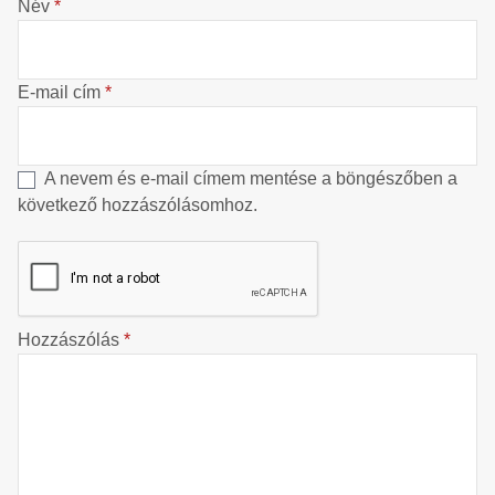
Név
*
E-mail cím
*
A nevem és e-mail címem mentése a böngészőben a
következő hozzászólásomhoz.
Hozzászólás
*