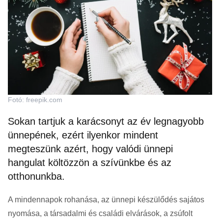
Fotó: freepik.com
Sokan tartjuk a karácsonyt az év legnagyobb
ünnepének, ezért ilyenkor mindent
megteszünk azért, hogy valódi ünnepi
hangulat költözzön a szívünkbe és az
otthonunkba.
A mindennapok rohanása, az ünnepi készülődés sajátos
nyomása, a társadalmi és családi elvárások, a zsúfolt