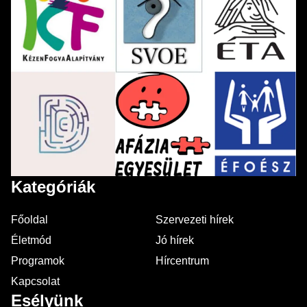
Kategóriák
Főoldal
Szervezeti hírek
Életmód
Jó hírek
Programok
Hírcentrum
Kapcsolat
Esélyünk