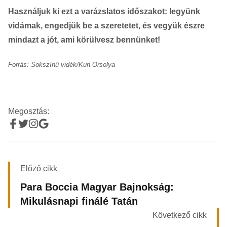
Használjuk ki ezt a varázslatos időszakot: legyünk
vidámak, engedjük be a szeretetet, és vegyük észre
mindazt a jót, ami körülvesz bennünket!
Forrás: Sokszínű vidék/Kun Orsolya
Megosztás:
Előző cikk
Para Boccia Magyar Bajnokság:
Mikulásnapi finálé Tatán
Következő cikk