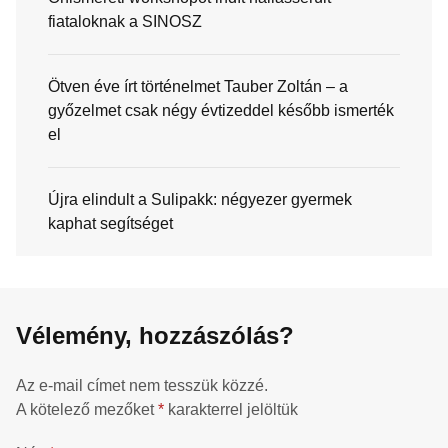
fiataloknak a SINOSZ
Ötven éve írt történelmet Tauber Zoltán – a
győzelmet csak négy évtizeddel később ismerték
el
Újra elindult a Sulipakk: négyezer gyermek
kaphat segítséget
Vélemény, hozzászólás?
Az e-mail címet nem tesszük közzé.
A kötelező mezőket
*
karakterrel jelöltük