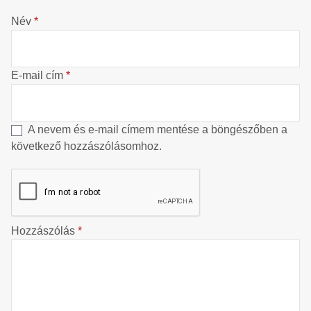
Név
*
E-mail cím
*
A nevem és e-mail címem mentése a böngészőben a
következő hozzászólásomhoz.
Hozzászólás
*