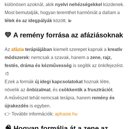
különösen azoknál, akik
nyelvi nehézségekkel
küzdenek.
Most bemutatják, hogyan teremthet harmóniát a dallam a
lélek és az idegpályák
között. 💫
💛 A remény forrása az afáziásoknak
Az
afázia
terápiájában
kiemelt szerepet kapnak a
kreatív
módszerek
: nemcsak a szavak, hanem a
zene, rajz,
festés, dráma és kézművesség
is segítik az önkifejezést.
🎨
Ezek a formák
új idegi kapcsolatokat
hoznak létre,
növelik az
önbizalmat
, és
csökkentik a frusztrációt
.
A művészet tehát nemcsak terápia, hanem
remény és
újrakezdés
is egyben.
👉 További információk:
aphasie.hu
🧠 Hogyan formálja át a zene az