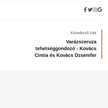
Következő cikk
Varázsceruza
tehetséggondozó - Kovács
Cintia és Kovács Dzsenifer
?