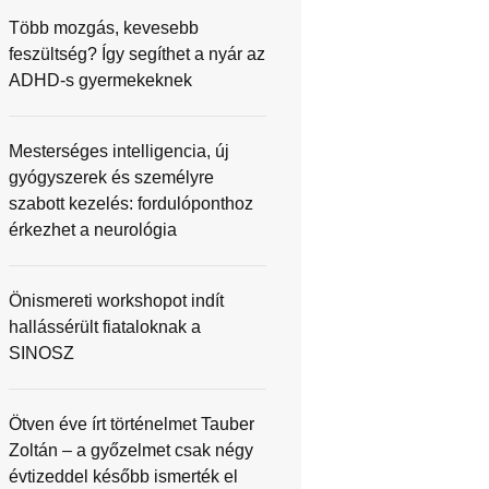
Több mozgás, kevesebb
feszültség? Így segíthet a nyár az
ADHD-s gyermekeknek
Mesterséges intelligencia, új
gyógyszerek és személyre
szabott kezelés: fordulóponthoz
érkezhet a neurológia
Önismereti workshopot indít
hallássérült fiataloknak a
SINOSZ
Ötven éve írt történelmet Tauber
Zoltán – a győzelmet csak négy
évtizeddel később ismerték el