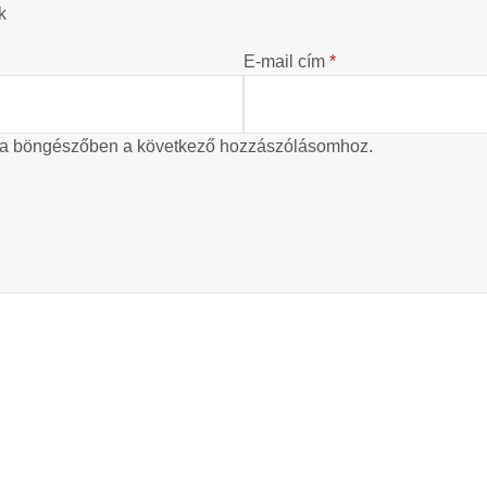
k
E-mail cím
*
 a böngészőben a következő hozzászólásomhoz.