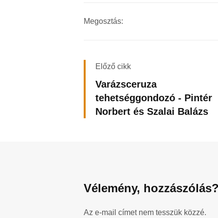
Megosztás:
Előző cikk
Varázsceruza
tehetséggondozó - Pintér
Norbert és Szalai Balázs
Vélemény, hozzászólás
Az e-mail címet nem tesszük közzé.