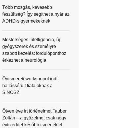
Több mozgás, kevesebb
feszültség? Így segíthet a nyár az
ADHD-s gyermekeknek
Mesterséges intelligencia, új
gyógyszerek és személyre
szabott kezelés: fordulóponthoz
érkezhet a neurológia
Önismereti workshopot indít
hallássérült fiataloknak a
SINOSZ
Ötven éve írt történelmet Tauber
Zoltán – a győzelmet csak négy
évtizeddel később ismerték el