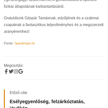
fizikai állapotának karbantartásáról.
Gratulálunk Gáspár Tamásnak, edzőjének és a szakmai
csapatnak a fantasztikus teljesítményhez és a megszerzett
aranyéremhez!
Forrás:
hparalimpia.hu
Megosztás:
Előző cikk
Esélyegyenlőség, felzárkóztatás,