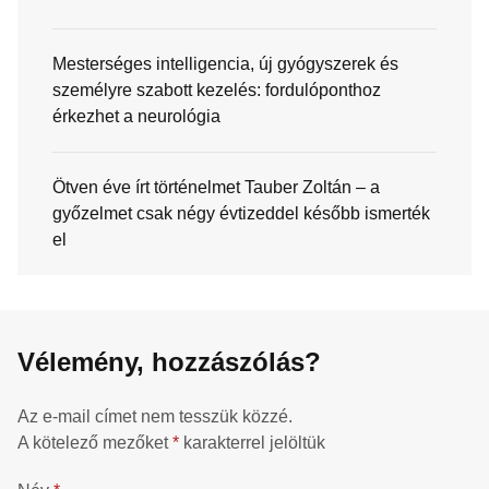
Mesterséges intelligencia, új gyógyszerek és
személyre szabott kezelés: fordulóponthoz
érkezhet a neurológia
Ötven éve írt történelmet Tauber Zoltán – a
győzelmet csak négy évtizeddel később ismerték
el
Vélemény, hozzászólás?
Az e-mail címet nem tesszük közzé.
A kötelező mezőket
*
karakterrel jelöltük