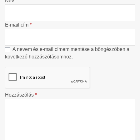
Név
*
E-mail cím
*
A nevem és e-mail címem mentése a böngészőben a
következő hozzászólásomhoz.
Hozzászólás
*