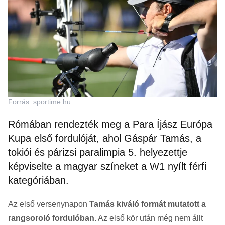
Forrás: sportime.hu
Rómában rendezték meg a Para Íjász Európa
Kupa első fordulóját, ahol Gáspár Tamás, a
tokiói és párizsi paralimpia 5. helyezettje
képviselte a magyar színeket a W1 nyílt férfi
kategóriában.
Az első versenynapon
Tamás kiváló formát mutatott a
rangsoroló fordulóban
. Az első kör után még nem állt