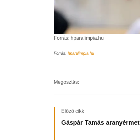
Forrás: hparalimpia.hu
Forrás:
hparalimpia.hu
Megosztás:
Előző cikk
Gáspár Tamás aranyérmet 