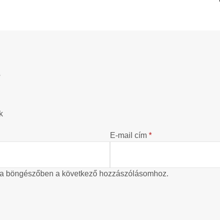
?
k
E-mail cím
*
 a böngészőben a következő hozzászólásomhoz.