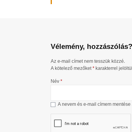
Vélemény, hozzászólás
Az e-mail címet nem tesszük közzé.
A kötelező mezőket
*
karakterrel jelöltü
Név
*
A nevem és e-mail címem mentése