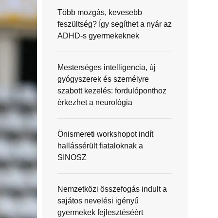
Több mozgás, kevesebb
feszültség? Így segíthet a nyár az
ADHD-s gyermekeknek
Mesterséges intelligencia, új
gyógyszerek és személyre
szabott kezelés: fordulóponthoz
érkezhet a neurológia
Önismereti workshopot indít
hallássérült fiataloknak a
SINOSZ
Nemzetközi összefogás indult a
sajátos nevelési igényű
gyermekek fejlesztéséért