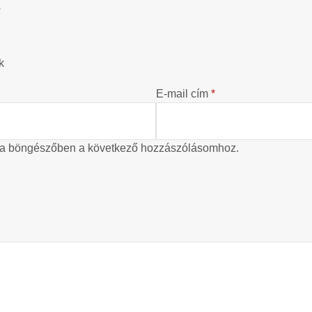
?
k
E-mail cím
*
 a böngészőben a következő hozzászólásomhoz.