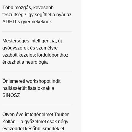
Több mozgás, kevesebb
feszültség? Így segíthet a nyár az
ADHD-s gyermekeknek
Mesterséges intelligencia, új
gyógyszerek és személyre
szabott kezelés: fordulóponthoz
érkezhet a neurológia
Önismereti workshopot indít
hallássérült fiataloknak a
SINOSZ
Ötven éve írt történelmet Tauber
Zoltán – a győzelmet csak négy
évtizeddel később ismerték el