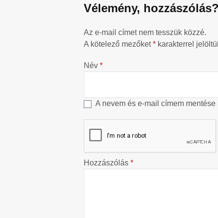
Vélemény, hozzászólás
Az e-mail címet nem tesszük közzé.
A kötelező mezőket
*
karakterrel jelöltü
Név
*
A nevem és e-mail címem mentése
Hozzászólás
*