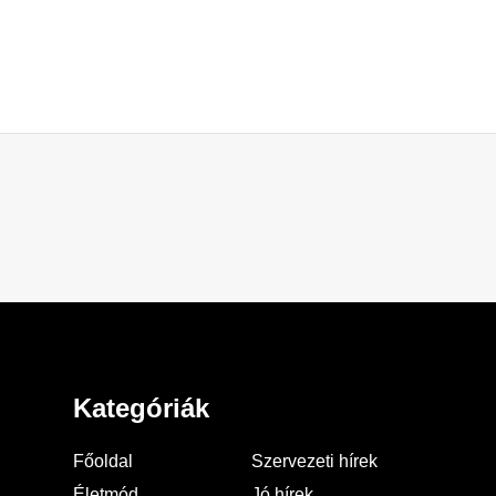
Kategóriák
Főoldal
Szervezeti hírek
Életmód
Jó hírek