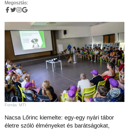
Megosztás:
Forrás: MTI
Nacsa Lőrinc kiemelte: egy-egy nyári tábor
életre szóló élményeket és barátságokat,