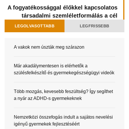
A fogyatékossággal élőkkel kapcsolatos
társadalmi szemléletformálás a cél
LEGOLVASOTTABB
LEGFRISSEBB
A vakok nem úszták meg szárazon
Már akadálymentesen is elérhetők a
szülésfelkészítő és gyermekegészségügyi videók
Több mozgás, kevesebb feszültség? Így segíthet
a nyár az ADHD-s gyermekeknek
Nemzetközi összefogás indult a sajátos nevelési
igényű gyermekek fejlesztéséért