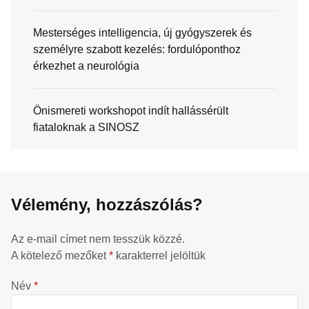
Mesterséges intelligencia, új gyógyszerek és
személyre szabott kezelés: fordulóponthoz
érkezhet a neurológia
Önismereti workshopot indít hallássérült
fiataloknak a SINOSZ
Vélemény, hozzászólás?
Az e-mail címet nem tesszük közzé.
A kötelező mezőket
*
karakterrel jelöltük
Név
*