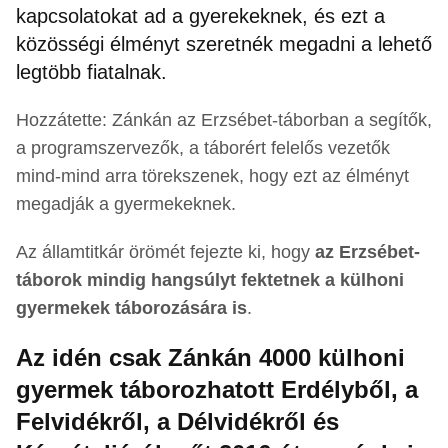
kapcsolatokat ad a gyerekeknek, és ezt a
közösségi élményt szeretnék megadni a lehető
legtöbb fiatalnak.
Hozzátette: Zánkán az Erzsébet-táborban a segítők,
a programszervezők, a táborért felelős vezetők
mind-mind arra törekszenek, hogy ezt az élményt
megadják a gyermekeknek.
Az államtitkár örömét fejezte ki, hogy
az Erzsébet-
táborok mindig hangsúlyt fektetnek a külhoni
gyermekek táborozására is
.
Az idén csak Zánkán 4000 külhoni
gyermek táborozhatott Erdélyből, a
Felvidékről, a Délvidékről és