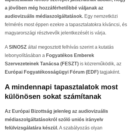
a jövőben még hozzáférhetőbbé váljanak az
audiovizuális médiaszolgáltatások.
Egy nemzetközi
felmérés most éppen ezekre a tapasztalatokra kíváncsi, és
magyarországi résztvevők jelentkezését is várja.
A
SINOSZ
által megosztott felhívás szerint a kutatás
lebonyolításában a
Fogyatékos Emberek
Szervezeteinek Tanácsa (FESZT)
is közreműködik, az
Európai Fogyatékosságügyi Fórum (EDF)
tagjaként.
A mindennapi tapasztalatok most
különösen sokat számítanak
Az Európai Bizottság jelenleg az audiovizuális
médiaszolgáltatásokról szóló uniós irányelv
felülvizsgálatára készül.
A szabályozás olyan