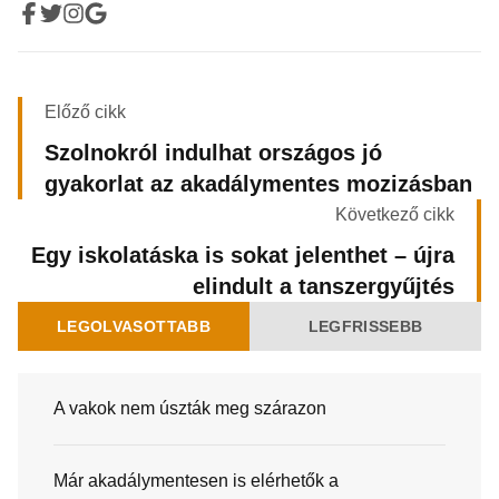
Előző cikk
Szolnokról indulhat országos jó
gyakorlat az akadálymentes mozizásban
Következő cikk
Egy iskolatáska is sokat jelenthet – újra
elindult a tanszergyűjtés
LEGOLVASOTTABB
LEGFRISSEBB
A vakok nem úszták meg szárazon
Már akadálymentesen is elérhetők a