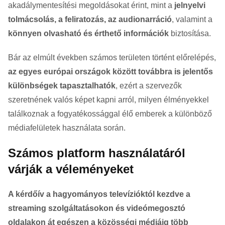
akadálymentesítési megoldásokat érint, mint a
jelnyelvi
tolmácsolás, a feliratozás, az audionarráció
, valamint a
könnyen olvasható és érthető információk
biztosítása.
Bár az elmúlt években számos területen történt előrelépés,
az egyes európai országok között továbbra is jelentős
különbségek tapasztalhatók
, ezért a szervezők
szeretnének valós képet kapni arról, milyen élményekkel
találkoznak a fogyatékossággal élő emberek a különböző
médiafelületek használata során.
Számos platform használatáról
várják a véleményeket
A kérdőív a hagyományos televízióktól kezdve a
streaming szolgáltatásokon és videómegosztó
oldalakon át egészen a közösségi médiáig több