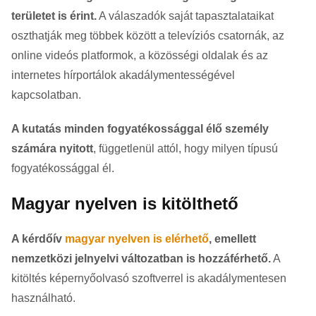
területet is érint.
A válaszadók saját tapasztalataikat
oszthatják meg többek között a televíziós csatornák, az
online videós platformok, a közösségi oldalak és az
internetes hírportálok akadálymentességével
kapcsolatban.
A kutatás minden fogyatékossággal élő személy
számára nyitott
, függetlenül attól, hogy milyen típusú
fogyatékossággal él.
Magyar nyelven is kitölthető
A kérdőív
magyar nyelven is elérhető
, emellett
nemzetközi jelnyelvi változatban is hozzáférhető.
A
kitöltés képernyőolvasó szoftverrel is akadálymentesen
használható.