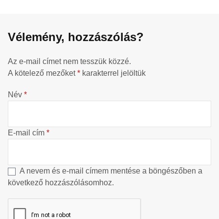
Vélemény, hozzászólás?
Az e-mail címet nem tesszük közzé.
A kötelező mezőket
*
karakterrel jelöltük
Név
*
E-mail cím
*
A nevem és e-mail címem mentése a böngészőben a
következő hozzászólásomhoz.