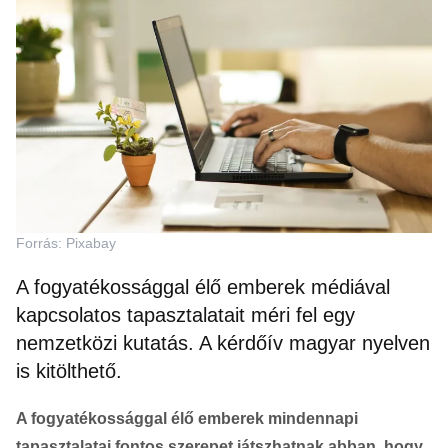
Forrás: Pixabay
A fogyatékossággal élő emberek médiával
kapcsolatos tapasztalatait méri fel egy
nemzetközi kutatás. A kérdőív magyar nyelven
is kitölthető.
A fogyatékossággal élő emberek mindennapi
tapasztalatai fontos szerepet játszhatnak abban, hogy