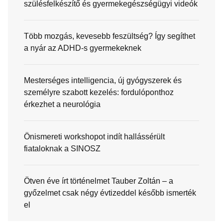
szülésfelkészítő és gyermekegészségügyi videók
Több mozgás, kevesebb feszültség? Így segíthet
a nyár az ADHD-s gyermekeknek
Mesterséges intelligencia, új gyógyszerek és
személyre szabott kezelés: fordulóponthoz
érkezhet a neurológia
Önismereti workshopot indít hallássérült
fiataloknak a SINOSZ
Ötven éve írt történelmet Tauber Zoltán – a
győzelmet csak négy évtizeddel később ismerték
el