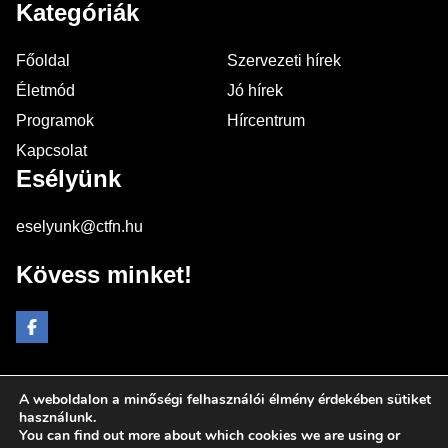
Kategóriák
Főoldal
Szervezeti hírek
Életmód
Jó hírek
Programok
Hírcentrum
Kapcsolat
Esélyünk
eselyunk@ctfn.hu
Kövess minket!
A weboldalon a minőségi felhasználói élmény érdekében sütiket
Copyright © 2024 eselyunk.hu. Minden jog fenntartva.
használunk.
You can find out more about which cookies we are using or
Általános Szerződési Feltételek