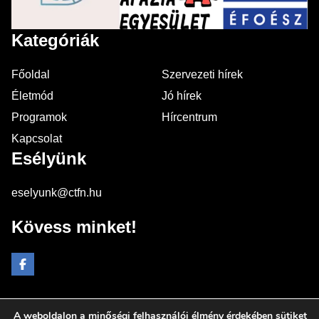
Kategóriák
Főoldal
Szervezeti hírek
Életmód
Jó hírek
Programok
Hírcentrum
Kapcsolat
Esélyünk
eselyunk@ctfn.hu
Kövess minket!
A weboldalon a minőségi felhasználói élmény érdekében sütiket