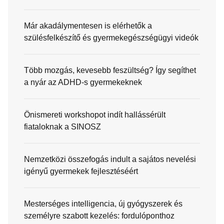
Már akadálymentesen is elérhetők a
szülésfelkészítő és gyermekegészségügyi videók
Több mozgás, kevesebb feszültség? Így segíthet
a nyár az ADHD-s gyermekeknek
Önismereti workshopot indít hallássérült
fiataloknak a SINOSZ
Nemzetközi összefogás indult a sajátos nevelési
igényű gyermekek fejlesztéséért
Mesterséges intelligencia, új gyógyszerek és
személyre szabott kezelés: fordulóponthoz