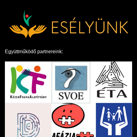
Együttműködő partnereink: