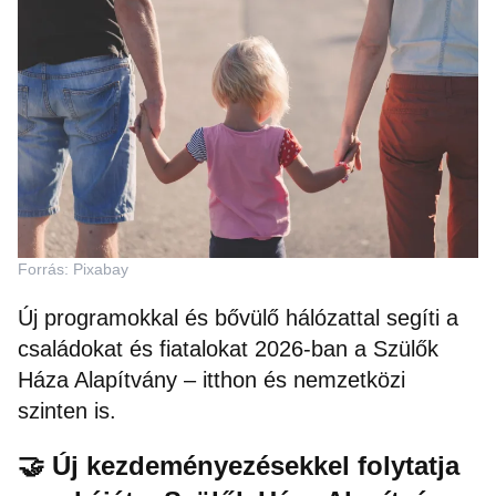
Forrás: Pixabay
Új programokkal és bővülő hálózattal segíti a
családokat és fiatalokat 2026-ban a Szülők
Háza Alapítvány – itthon és nemzetközi
szinten is.
🤝 Új kezdeményezésekkel folytatja