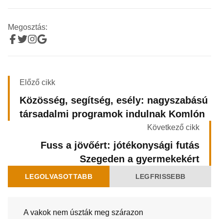
Megosztás:
Előző cikk
Közösség, segítség, esély: nagyszabású
társadalmi programok indulnak Komlón
Következő cikk
Fuss a jövőért: jótékonysági futás
Szegeden a gyermekekért
LEGOLVASOTTABB
LEGFRISSEBB
A vakok nem úszták meg szárazon