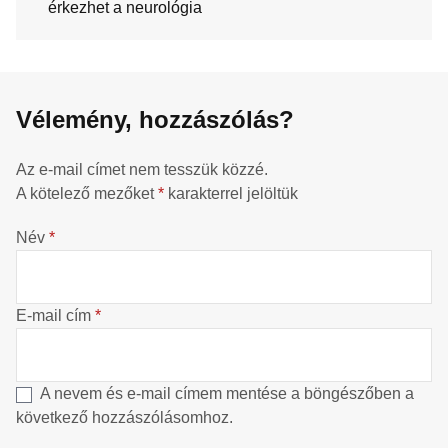
érkezhet a neurológia
Vélemény, hozzászólás?
Az e-mail címet nem tesszük közzé.
A kötelező mezőket
*
karakterrel jelöltük
Név
*
E-mail cím
*
A nevem és e-mail címem mentése a böngészőben a
következő hozzászólásomhoz.