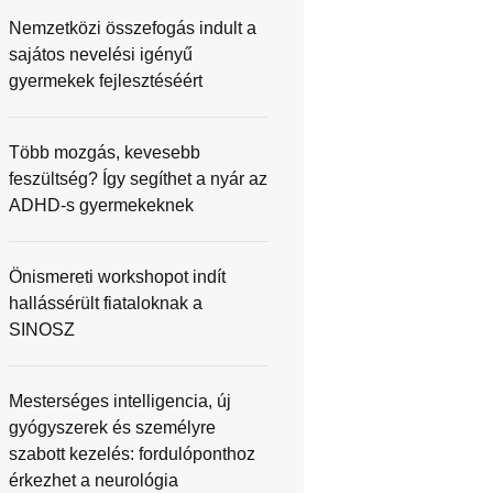
Nemzetközi összefogás indult a
sajátos nevelési igényű
gyermekek fejlesztéséért
Több mozgás, kevesebb
feszültség? Így segíthet a nyár az
ADHD-s gyermekeknek
Önismereti workshopot indít
hallássérült fiataloknak a
SINOSZ
Mesterséges intelligencia, új
gyógyszerek és személyre
szabott kezelés: fordulóponthoz
érkezhet a neurológia