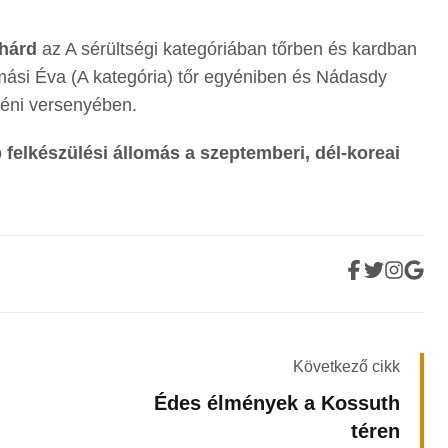
hárd
az A sérültségi kategóriában tőrben és kardban
jmási Éva (A kategória) tőr egyéniben és Nádasdy
yéni versenyében.
 felkészülési állomás a szeptemberi, dél-koreai
Következő cikk
Édes élmények a Kossuth
téren