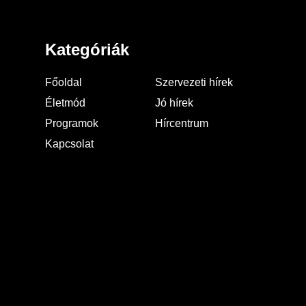
Kategóriák
Főoldal
Szervezeti hírek
Életmód
Jó hírek
Programok
Hírcentrum
Kapcsolat