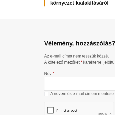
környezet kialakításáról
Vélemény, hozzászólás
Az e-mail címet nem tesszük közzé.
A kötelező mezőket
*
karakterrel jelöltü
Név
*
A nevem és e-mail címem mentése