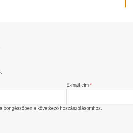
?
k
E-mail cím
*
 a böngészőben a következő hozzászólásomhoz.