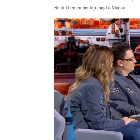
életünkben ember lép majd a Marsra.