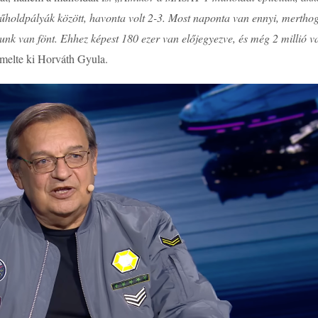
 műholdpályák között, havonta volt 2-3. Most naponta van ennyi, merth
dunk van fönt. Ehhez képest 180 ezer van előjegyezve, és még 2 millió
melte ki Horváth Gyula.