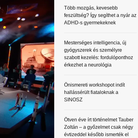
Több mozgás, kevesebb
feszültség? Így segíthet a nyár az
ADHD-s gyermekeknek
Mesterséges intelligencia, új
gyógyszerek és személyre
szabott kezelés: fordulóponthoz
érkezhet a neurológia
Önismereti workshopot indít
hallássérült fiataloknak a
SINOSZ
Ötven éve írt történelmet Tauber
Zoltán – a győzelmet csak négy
évtizeddel később ismerték el