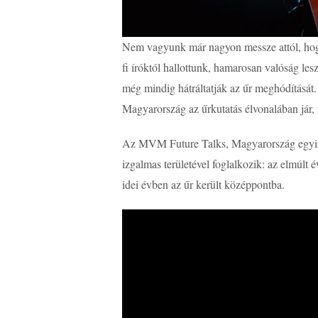
Nem vagyunk már nagyon messze attól, hogy
fi íróktól hallottunk, hamarosan valóság l
még mindig hátráltatják az űr meghódítását
Magyarország az űrkutatás élvonalában jár,
Az MVM Future Talks, Magyarország egyik
izgalmas területével foglalkozik: az elmúlt 
idei évben az űr került középpontba.