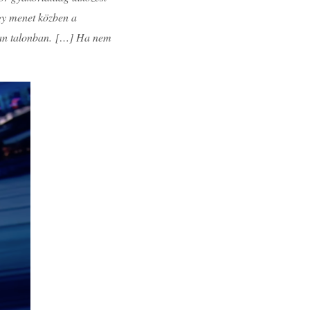
ogy menet közben a
 van talonban. […] Ha nem