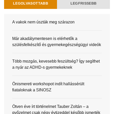
LEGOLVASOTTABB
LEGFRISSEBB
A vakok nem úszták meg szárazon
Már akadálymentesen is elérhetők a
szülésfelkészítő és gyermekegészségügyi videók
Több mozgás, kevesebb feszültség? Így segíthet
a nyár az ADHD-s gyermekeknek
Önismereti workshopot indít hallássérült
fiataloknak a SINOSZ
Ötven éve írt történelmet Tauber Zoltán – a
győzelmet csak négy évtizeddel később ismerték