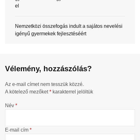
el
Nemzetközi összefogás indult a sajátos nevelési
igényű gyermekek fejlesztéséért
Vélemény, hozzászólás?
Az e-mail címet nem tesszük közzé.
A kötelező mezőket
*
karakterrel jelöltük
Név
*
E-mail cím
*