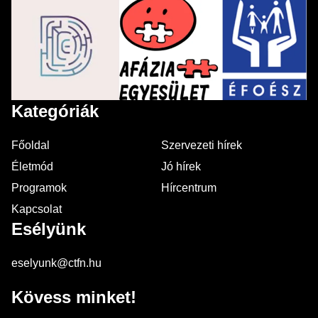
Kategóriák
Főoldal
Szervezeti hírek
Életmód
Jó hírek
Programok
Hírcentrum
Kapcsolat
Esélyünk
eselyunk@ctfn.hu
Kövess minket!