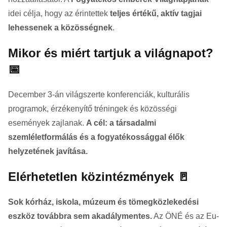
idei célja, hogy az érintettek
teljes értékű, aktív tagjai
lehessenek a közösségnek
.
Mikor és miért tartjuk a világnapot?
📅
December 3-án világszerte konferenciák, kulturális
programok, érzékenyítő tréningek és közösségi
események zajlanak.
A cél: a társadalmi
szemléletformálás és a fogyatékossággal élők
helyzetének javítása.
Elérhetetlen közintézmények 🚪
Sok kórház, iskola, múzeum és tömegközlekedési
eszköz továbbra sem akadálymentes.
Az ÖNÉ és az Eu-