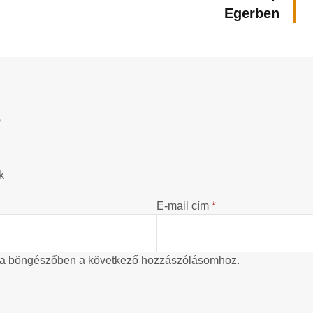
Egerben
?
k
E-mail cím
*
 a böngészőben a következő hozzászólásomhoz.