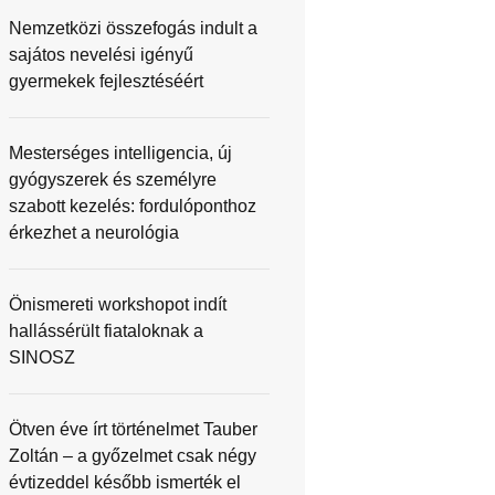
Nemzetközi összefogás indult a
sajátos nevelési igényű
gyermekek fejlesztéséért
Mesterséges intelligencia, új
gyógyszerek és személyre
szabott kezelés: fordulóponthoz
érkezhet a neurológia
Önismereti workshopot indít
hallássérült fiataloknak a
SINOSZ
Ötven éve írt történelmet Tauber
Zoltán – a győzelmet csak négy
évtizeddel később ismerték el