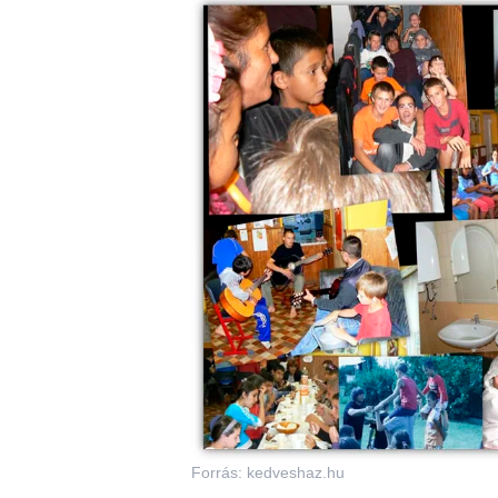
Forrás: kedveshaz.hu