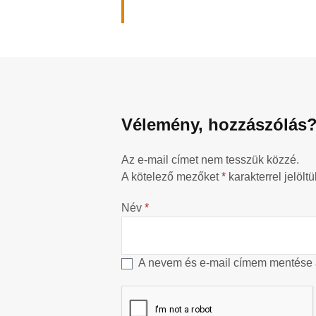
Vélemény, hozzászólás
Az e-mail címet nem tesszük közzé.
A kötelező mezőket
*
karakterrel jelöltü
Név
*
A nevem és e-mail címem mentése