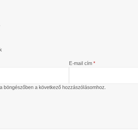
?
k
E-mail cím
*
 a böngészőben a következő hozzászólásomhoz.