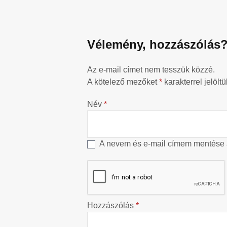
Vélemény, hozzászólás
Az e-mail címet nem tesszük közzé.
A kötelező mezőket
*
karakterrel jelöltü
Név
*
A nevem és e-mail címem mentése
Hozzászólás
*