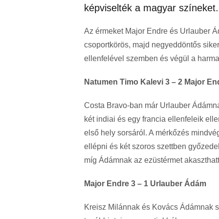
képviselték a magyar színeket.
Az érmeket Major Endre és Urlauber Á
csoportkörös, majd negyeddöntős siker
ellenfelével szemben és végül a harma
Natumen Timo Kalevi 3 – 2 Major En
Costa Bravo-ban már Urlauber Ádámnak i
két indiai és egy francia ellenfeleik e
első hely sorsáról. A mérkőzés mindvégi
ellépni és két szoros szettben győzed
míg Ádámnak az ezüstérmet akaszthat
Major Endre 3 – 1 Urlauber Ádám
Kreisz Milánnak és Kovács Ádámnak saj