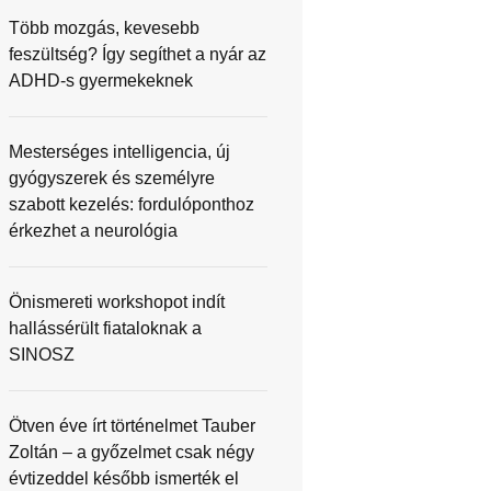
Több mozgás, kevesebb
feszültség? Így segíthet a nyár az
ADHD-s gyermekeknek
Mesterséges intelligencia, új
gyógyszerek és személyre
szabott kezelés: fordulóponthoz
érkezhet a neurológia
Önismereti workshopot indít
hallássérült fiataloknak a
SINOSZ
Ötven éve írt történelmet Tauber
Zoltán – a győzelmet csak négy
évtizeddel később ismerték el