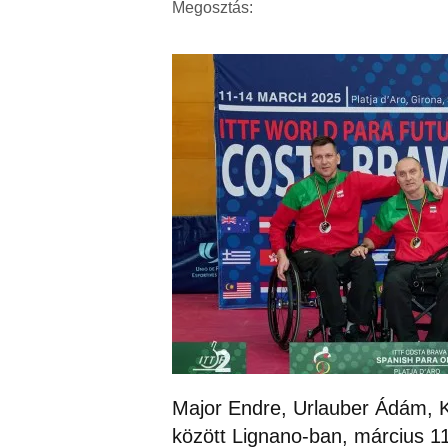
Megosztás:
Major Endre, Urlauber Ádám, 
között Lignano-ban, március 1