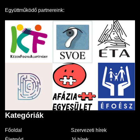
Együttműködő partnereink:
Kategóriák
Főoldal
Szervezeti hírek
Életmód
Jó hírek