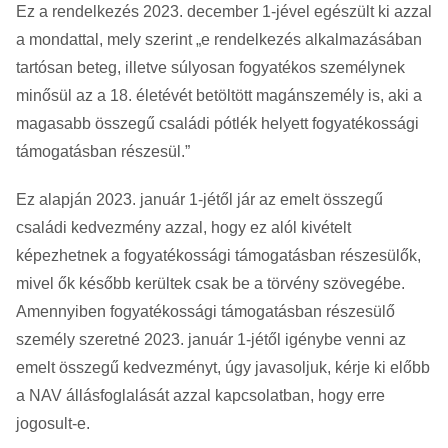
Ez a rendelkezés 2023. december 1-jével egészült ki azzal
a mondattal, mely szerint „e rendelkezés alkalmazásában
tartósan beteg, illetve súlyosan fogyatékos személynek
minősül az a 18. életévét betöltött magánszemély is, aki a
magasabb összegű családi pótlék helyett fogyatékossági
támogatásban részesül.”
Ez alapján 2023. január 1-jétől jár az emelt összegű
családi kedvezmény azzal, hogy ez alól kivételt
képezhetnek a fogyatékossági támogatásban részesülők,
mivel ők később kerültek csak be a törvény szövegébe.
Amennyiben fogyatékossági támogatásban részesülő
személy szeretné 2023. január 1-jétől igénybe venni az
emelt összegű kedvezményt, úgy javasoljuk, kérje ki előbb
a NAV állásfoglalását azzal kapcsolatban, hogy erre
jogosult-e.