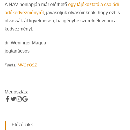
A NAV honlapján már elérhető
egy tájékoztató a családi
adókedvezményről
, javasoljuk olvasóinknak, hogy ezt is
olvassák át figyelmesen, ha igénybe szeretnék venni a
kedvezményt.
dr. Weninger Magda
jogtanácsos
Forrás:
MVGYOSZ
Megosztás:
Előző cikk