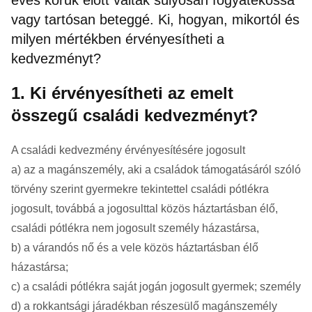
vagy tartósan beteggé. Ki, hogyan, mikortól és
milyen mértékben érvényesítheti a
kedvezményt?
1. Ki érvényesítheti az emelt
összegű családi kedvezményt?
A családi kedvezmény érvényesítésére jogosult
a) az a magánszemély, aki a családok támogatásáról szóló
törvény szerint gyermekre tekintettel családi pótlékra
jogosult, továbbá a jogosulttal közös háztartásban élő,
családi pótlékra nem jogosult személy házastársa,
b) a várandós nő és a vele közös háztartásban élő
házastársa;
c) a családi pótlékra saját jogán jogosult gyermek; személy
d) a rokkantsági járadékban részesülő magánszemély