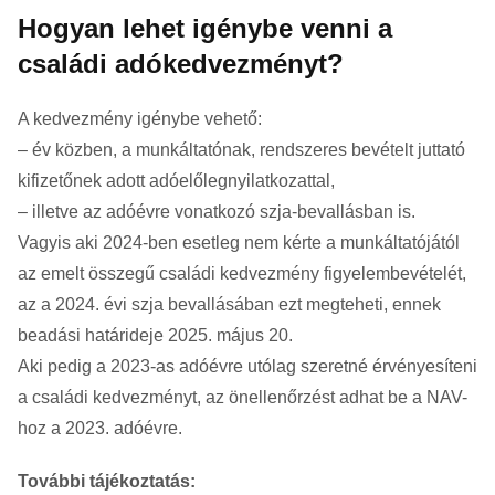
Hogyan lehet igénybe venni a
családi adókedvezményt?
A kedvezmény igénybe vehető:
– év közben, a munkáltatónak, rendszeres bevételt juttató
kifizetőnek adott adóelőlegnyilatkozattal,
– illetve az adóévre vonatkozó szja-bevallásban is.
Vagyis aki 2024-ben esetleg nem kérte a munkáltatójától
az emelt összegű családi kedvezmény figyelembevételét,
az a 2024. évi szja bevallásában ezt megteheti, ennek
beadási határideje 2025. május 20.
Aki pedig a 2023-as adóévre utólag szeretné érvényesíteni
a családi kedvezményt, az önellenőrzést adhat be a NAV-
hoz a 2023. adóévre.
További tájékoztatás: