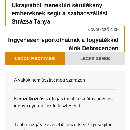
Ukrajnából menekülő sérülékeny
embereknek segít a szabadszállási
Strázsa Tanya
Következő cikk
Ingyenesen sportolhatnak a fogyatékkal
élők Debrecenben
LEGOLVASOTTABB
LEGFRISSEBB
A vakok nem úszták meg szárazon
Nemzetközi összefogás indult a sajátos nevelési
igényű gyermekek fejlesztéséért
Több mozgás, kevesebb feszültség? Így segíthet