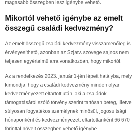
magasabb összegben lesz igénybe vehető.
Mikortól vehető igénybe az emelt
összegű családi kedvezmény?
Az emelt összegű családi kedvezmény visszamenőleg is
érvényesíthető, azonban az Szjatv. szövege sajnos nem
teljesen egyértelmű arra vonatkozóan, hogy mikortól.
Az a rendelkezés 2023. január 1-jén lépett hatályba, mely
kimondja, hogy a családi kedvezmény minden olyan
kedvezményezett eltartott után, aki a családok
támogatásáról szóló törvény szerint tartósan beteg, illetve
súlyosan fogyatékos személynek minősül, jogosultsági
hónaponként és kedvezményezett eltartottanként 66 670
forinttal növelt összegben vehető igénybe.