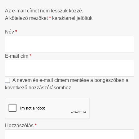
Az e-mail címet nem tesszük közzé.
A kötelező mezőket
*
karakterrel jelöltük
Név
*
E-mail cím
*
A nevem és e-mail címem mentése a böngészőben a
következő hozzászólásomhoz.
Hozzászólás
*