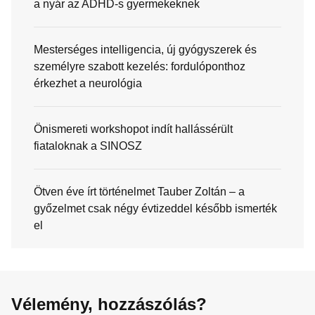
a nyár az ADHD-s gyermekeknek
Mesterséges intelligencia, új gyógyszerek és
személyre szabott kezelés: fordulóponthoz
érkezhet a neurológia
Önismereti workshopot indít hallássérült
fiataloknak a SINOSZ
Ötven éve írt történelmet Tauber Zoltán – a
győzelmet csak négy évtizeddel később ismerték
el
Vélemény, hozzászólás?