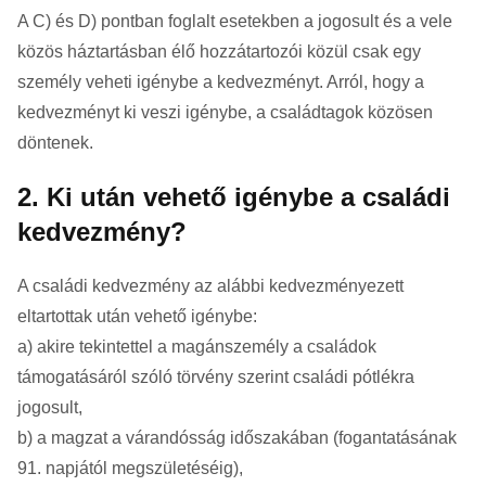
A C) és D) pontban foglalt esetekben a jogosult és a vele
közös háztartásban élő hozzátartozói közül csak egy
személy veheti igénybe a kedvezményt. Arról, hogy a
kedvezményt ki veszi igénybe, a családtagok közösen
döntenek.
2. Ki után vehető igénybe a családi
kedvezmény?
A családi kedvezmény az alábbi kedvezményezett
eltartottak után vehető igénybe:
a) akire tekintettel a magánszemély a családok
támogatásáról szóló törvény szerint családi pótlékra
jogosult,
b) a magzat a várandósság időszakában (fogantatásának
91. napjától megszületéséig),