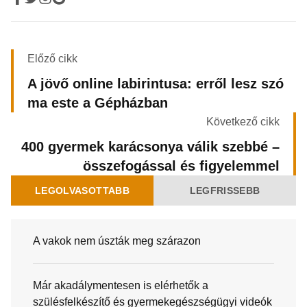
Előző cikk
A jövő online labirintusa: erről lesz szó
ma este a Gépházban
Következő cikk
400 gyermek karácsonya válik szebbé –
összefogással és figyelemmel
LEGOLVASOTTABB
LEGFRISSEBB
A vakok nem úszták meg szárazon
Már akadálymentesen is elérhetők a
szülésfelkészítő és gyermekegészségügyi videók