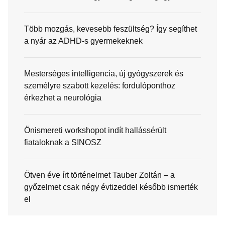
Több mozgás, kevesebb feszültség? Így segíthet
a nyár az ADHD-s gyermekeknek
Mesterséges intelligencia, új gyógyszerek és
személyre szabott kezelés: fordulóponthoz
érkezhet a neurológia
Önismereti workshopot indít hallássérült
fiataloknak a SINOSZ
Ötven éve írt történelmet Tauber Zoltán – a
győzelmet csak négy évtizeddel később ismerték
el