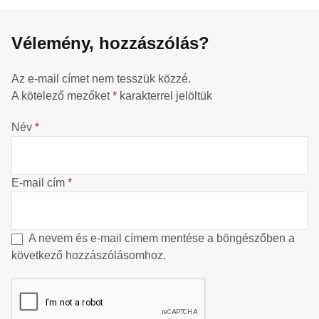
Vélemény, hozzászólás?
Az e-mail címet nem tesszük közzé.
A kötelező mezőket
*
karakterrel jelöltük
Név
*
E-mail cím
*
A nevem és e-mail címem mentése a böngészőben a
következő hozzászólásomhoz.