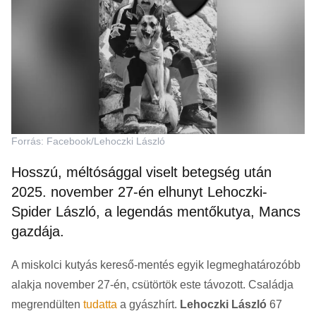
Forrás: Facebook/Lehoczki László
Hosszú, méltósággal viselt betegség után
2025. november 27-én elhunyt Lehoczki-
Spider László, a legendás mentőkutya, Mancs
gazdája.
A miskolci kutyás kereső-mentés egyik legmeghatározóbb
alakja november 27-én, csütörtök este távozott. Családja
megrendülten
tudatta
a gyászhírt.
Lehoczki László
67