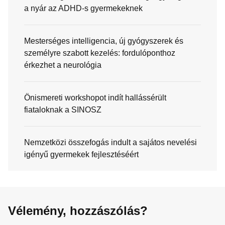
a nyár az ADHD-s gyermekeknek
Mesterséges intelligencia, új gyógyszerek és
személyre szabott kezelés: fordulóponthoz
érkezhet a neurológia
Önismereti workshopot indít hallássérült
fiataloknak a SINOSZ
Nemzetközi összefogás indult a sajátos nevelési
igényű gyermekek fejlesztéséért
Vélemény, hozzászólás?