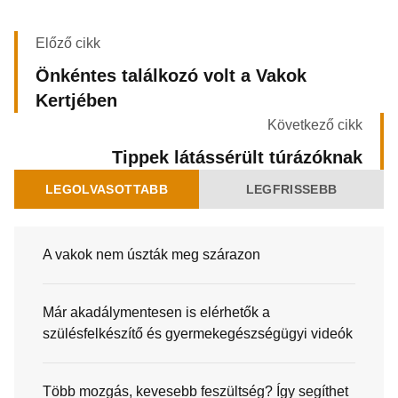
Előző cikk
Önkéntes találkozó volt a Vakok
Kertjében
Következő cikk
Tippek látássérült túrázóknak
LEGOLVASOTTABB
LEGFRISSEBB
A vakok nem úszták meg szárazon
Már akadálymentesen is elérhetők a
szülésfelkészítő és gyermekegészségügyi videók
Több mozgás, kevesebb feszültség? Így segíthet