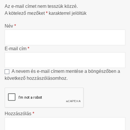
Az e-mail címet nem tesszük közzé.
A kötelező mezőket
*
karakterrel jelöltük
Név
*
E-mail cím
*
A nevem és e-mail címem mentése a böngészőben a
következő hozzászólásomhoz.
Hozzászólás
*