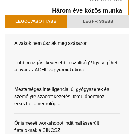
Három éve közös munka
LEGOLVASOTTABB
LEGFRISSEBB
A vakok nem úszták meg szárazon
Több mozgás, kevesebb feszültség? Így segíthet
a nyár az ADHD-s gyermekeknek
Mesterséges intelligencia, új gyógyszerek és
személyre szabott kezelés: fordulóponthoz
érkezhet a neurológia
Önismereti workshopot indít hallássérült
fiataloknak a SINOSZ