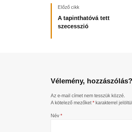
Előző cikk
A tapinthatóvá tett
szecesszió
Vélemény, hozzászólás
Az e-mail címet nem tesszük közzé.
A kötelező mezőket
*
karakterrel jelöltü
Név
*