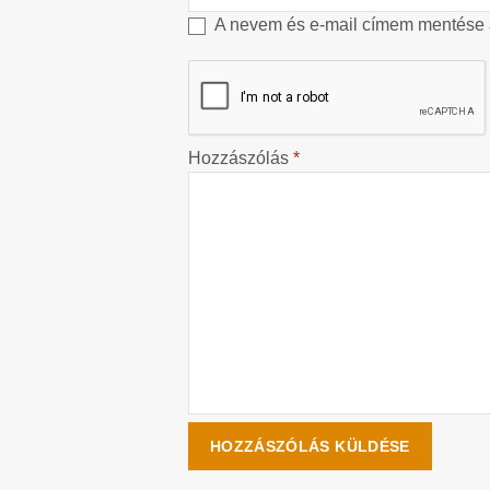
A nevem és e-mail címem mentése
Hozzászólás
*