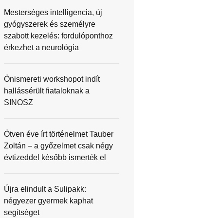
Mesterséges intelligencia, új
gyógyszerek és személyre
szabott kezelés: fordulóponthoz
érkezhet a neurológia
Önismereti workshopot indít
hallássérült fiataloknak a
SINOSZ
Ötven éve írt történelmet Tauber
Zoltán – a győzelmet csak négy
évtizeddel később ismerték el
Újra elindult a Sulipakk:
négyezer gyermek kaphat
segítséget