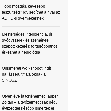
Több mozgás, kevesebb
feszültség? Így segíthet a nyár az
ADHD-s gyermekeknek
Mesterséges intelligencia, új
gyógyszerek és személyre
szabott kezelés: fordulóponthoz
érkezhet a neurológia
Önismereti workshopot indít
hallássérült fiataloknak a
SINOSZ
Ötven éve írt történelmet Tauber
Zoltán – a győzelmet csak négy
évtizeddel később ismerték el