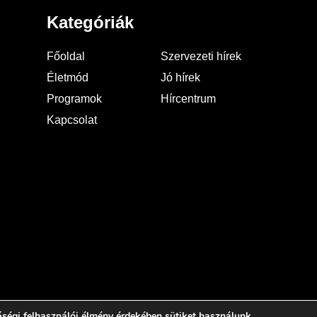
Kategóriák
Főoldal
Szervezeti hírek
Életmód
Jó hírek
Programok
Hírcentrum
Kapcsolat
ségi felhasználói élmény érdekében sütiket használunk.