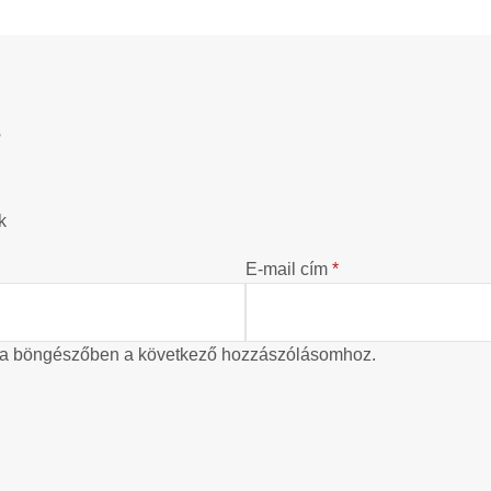
?
k
E-mail cím
*
 a böngészőben a következő hozzászólásomhoz.