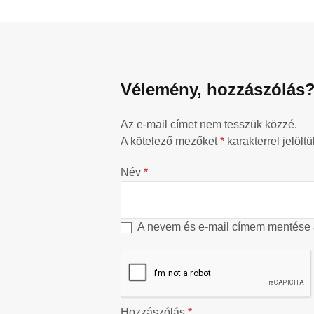
Vélemény, hozzászólás
Az e-mail címet nem tesszük közzé.
A kötelező mezőket
*
karakterrel jelöltü
Név
*
A nevem és e-mail címem mentése
Hozzászólás
*