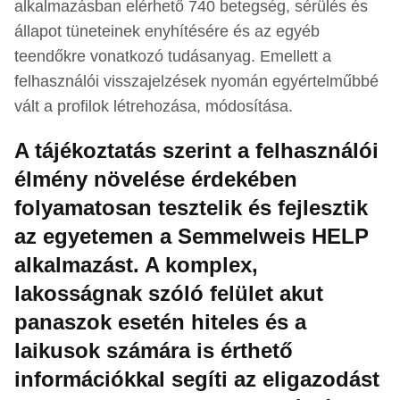
alkalmazásban elérhető 740 betegség, sérülés és
állapot tüneteinek enyhítésére és az egyéb
teendőkre vonatkozó tudásanyag. Emellett a
felhasználói visszajelzések nyomán egyértelműbbé
vált a profilok létrehozása, módosítása.
A tájékoztatás szerint a felhasználói
élmény növelése érdekében
folyamatosan tesztelik és fejlesztik
az egyetemen a Semmelweis HELP
alkalmazást. A komplex,
lakosságnak szóló felület akut
panaszok esetén hiteles és a
laikusok számára is érthető
információkkal segíti az eligazodást