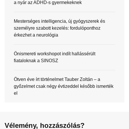
a nyár az ADHD-s gyermekeknek
Mesterséges intelligencia, új gyógyszerek és
személyre szabott kezelés: fordulóponthoz
érkezhet a neurológia
Önismereti workshopot indít hallássérült
fiataloknak a SINOSZ
Ötven éve írt történelmet Tauber Zoltán – a
győzelmet csak négy évtizeddel később ismerték
el
Vélemény, hozzászólás?