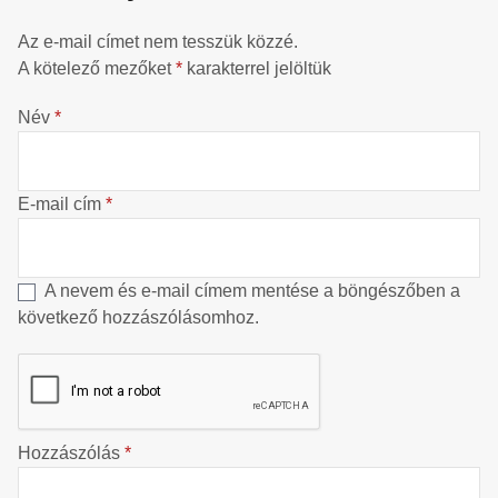
Az e-mail címet nem tesszük közzé.
A kötelező mezőket
*
karakterrel jelöltük
Név
*
E-mail cím
*
A nevem és e-mail címem mentése a böngészőben a
következő hozzászólásomhoz.
Hozzászólás
*