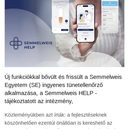
Új funkciókkal bővült és frissült a Semmelweis
Egyetem (SE) ingyenes tünetellenőrző
alkalmazása, a Semmelweis HELP -
tájékoztatott az intézmény,
Közleményükben azt írták: a fejlesztéseknek
köszönhetően ezentúl önállóan is kereshető az