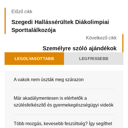
Előző cikk
Szegedi Hallássérültek Diákolimpiai
Sporttalálkozója
Következő cikk
Személyre szóló ajándékok
LEGOLVASOTTABB
LEGFRISSEBB
A vakok nem úszták meg szárazon
Már akadálymentesen is elérhetők a
szülésfelkészítő és gyermekegészségügyi videók
Több mozgás, kevesebb feszültség? Így segíthet