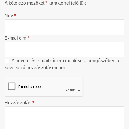
A kötelező mezőket
*
karakterrel jelöltük
Név
*
E-mail cím
*
A nevem és e-mail címem mentése a böngészőben a
következő hozzászólásomhoz.
Hozzászólás
*