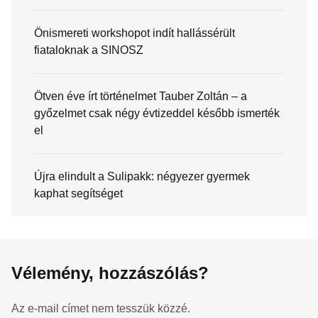
Önismereti workshopot indít hallássérült
fiataloknak a SINOSZ
Ötven éve írt történelmet Tauber Zoltán – a
győzelmet csak négy évtizeddel később ismerték
el
Újra elindult a Sulipakk: négyezer gyermek
kaphat segítséget
Vélemény, hozzászólás?
Az e-mail címet nem tesszük közzé.