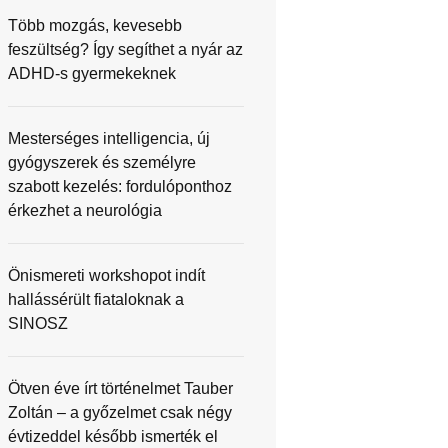
Több mozgás, kevesebb
feszültség? Így segíthet a nyár az
ADHD-s gyermekeknek
Mesterséges intelligencia, új
gyógyszerek és személyre
szabott kezelés: fordulóponthoz
érkezhet a neurológia
Önismereti workshopot indít
hallássérült fiataloknak a
SINOSZ
Ötven éve írt történelmet Tauber
Zoltán – a győzelmet csak négy
évtizeddel később ismerték el