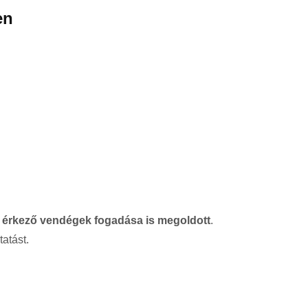
en
 érkező vendégek fogadása is megoldott
.
tatást.