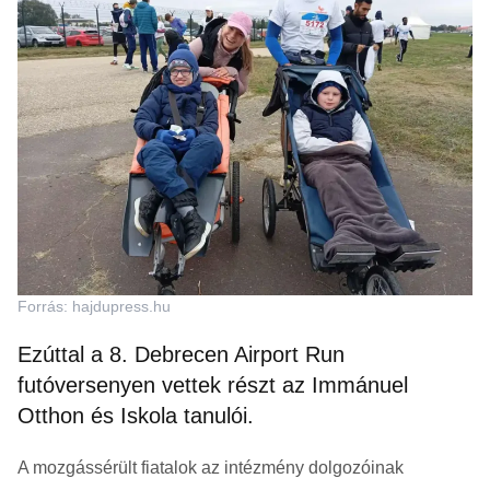
Forrás: hajdupress.hu
Ezúttal a 8. Debrecen Airport Run
futóversenyen vettek részt az Immánuel
Otthon és Iskola tanulói.
A mozgássérült fiatalok az intézmény dolgozóinak