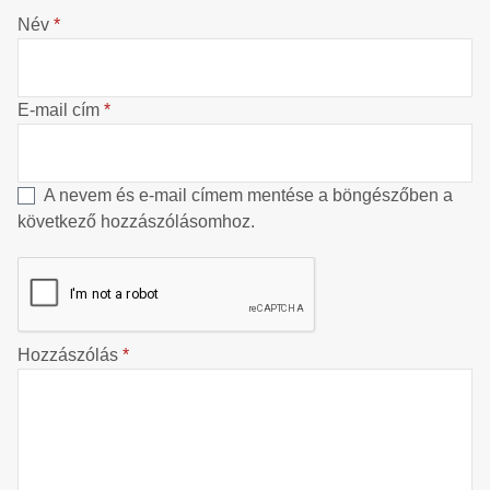
Név
*
E-mail cím
*
A nevem és e-mail címem mentése a böngészőben a
következő hozzászólásomhoz.
Hozzászólás
*