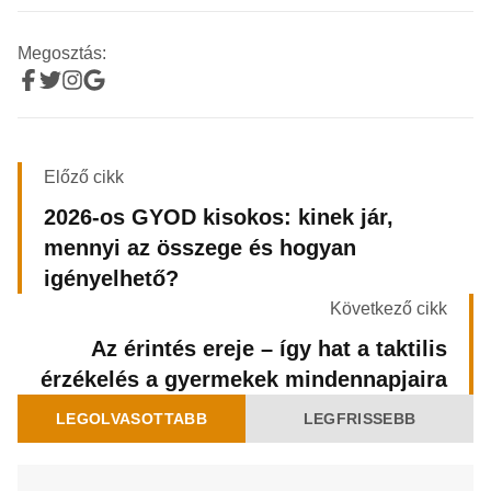
Megosztás:
Előző cikk
2026-os GYOD kisokos: kinek jár,
mennyi az összege és hogyan
igényelhető?
Következő cikk
Az érintés ereje – így hat a taktilis
érzékelés a gyermekek mindennapjaira
LEGOLVASOTTABB
LEGFRISSEBB