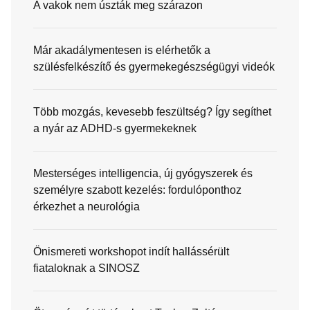
A vakok nem úszták meg szárazon
Már akadálymentesen is elérhetők a
szülésfelkészítő és gyermekegészségügyi videók
Több mozgás, kevesebb feszültség? Így segíthet
a nyár az ADHD-s gyermekeknek
Mesterséges intelligencia, új gyógyszerek és
személyre szabott kezelés: fordulóponthoz
érkezhet a neurológia
Önismereti workshopot indít hallássérült
fiataloknak a SINOSZ