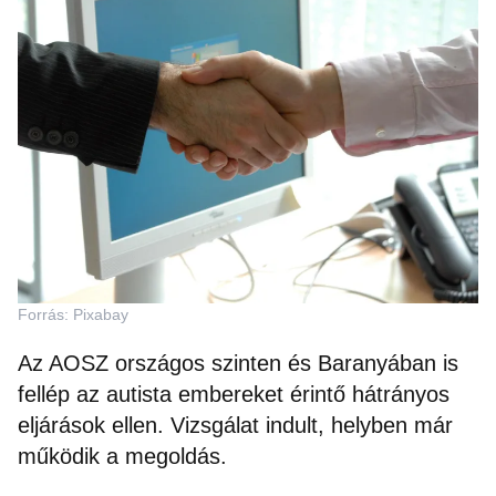
Forrás: Pixabay
Az AOSZ országos szinten és Baranyában is
fellép az autista embereket érintő hátrányos
eljárások ellen. Vizsgálat indult, helyben már
működik a megoldás.