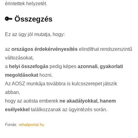
érintettek helyzetét.
🔑 Összegzés
Ez az ügy jól mutatja, hogy:
az
országos érdekérvényesítés
elindíthat rendszerszintű
változásokat,
a
helyi összefogás
pedig képes
azonnali, gyakorlati
megoldásokat
hozni.
Az AOSZ munkája továbbra is kulcsszerepet játszik
abban,
hogy az autista emberek
ne akadályokkal, hanem
esélyekkel
találkozzanak az ügyintézés során.
Forrás:
rehabportal.hu