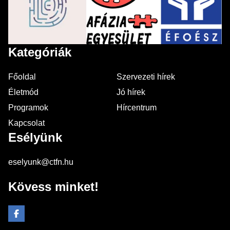
Kategóriák
Főoldal
Szervezeti hírek
Életmód
Jó hírek
Programok
Hírcentrum
Kapcsolat
Esélyünk
eselyunk@ctfn.hu
Kövess minket!