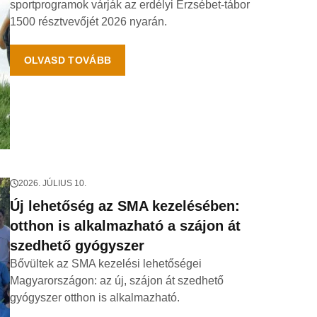
sportprogramok várják az erdélyi Erzsébet-tábor
1500 résztvevőjét 2026 nyarán.
OLVASD TOVÁBB
2026. JÚLIUS 10.
Új lehetőség az SMA kezelésében:
otthon is alkalmazható a szájon át
szedhető gyógyszer
Bővültek az SMA kezelési lehetőségei
Magyarországon: az új, szájon át szedhető
gyógyszer otthon is alkalmazható.