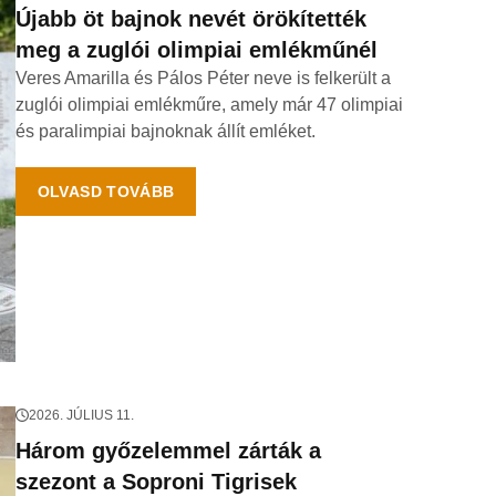
Újabb öt bajnok nevét örökítették
meg a zuglói olimpiai emlékműnél
Veres Amarilla és Pálos Péter neve is felkerült a
zuglói olimpiai emlékműre, amely már 47 olimpiai
és paralimpiai bajnoknak állít emléket.
OLVASD TOVÁBB
2026. JÚLIUS 11.
Három győzelemmel zárták a
szezont a Soproni Tigrisek