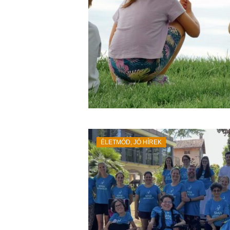
ÉLETMÓD
,
JÓ HÍREK