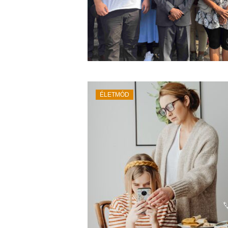
ÉLETMÓD