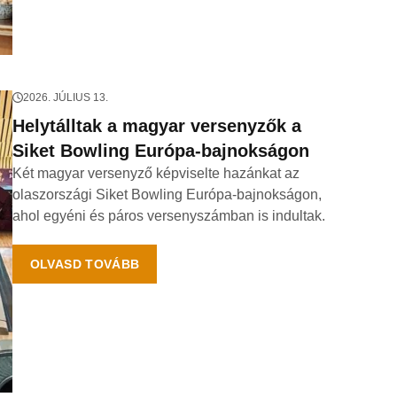
2026. JÚLIUS 13.
Helytálltak a magyar versenyzők a
Siket Bowling Európa-bajnokságon
Két magyar versenyző képviselte hazánkat az
olaszországi Siket Bowling Európa-bajnokságon,
ahol egyéni és páros versenyszámban is indultak.
OLVASD TOVÁBB