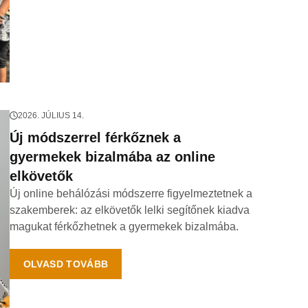
2026. JÚLIUS 14.
Új módszerrel férkőznek a
gyermekek bizalmába az online
elkövetők
Új online behálózási módszerre figyelmeztetnek a
szakemberek: az elkövetők lelki segítőnek kiadva
magukat férkőzhetnek a gyermekek bizalmába.
OLVASD TOVÁBB