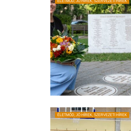
ÉLETMÓD
,
JÓ HÍREK
,
SZERVEZETI HÍREK
ÉLETMÓD
,
JÓ HÍREK
,
SZERVEZETI HÍREK