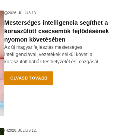
2026. JÚLIUS 13.
Mesterséges intelligencia segíthet a
koraszülött csecsemők fejlődésének
nyomon követésében
Az új magyar fejlesztés mesterséges
intelligenciával, vezetékek nélkül követi a
koraszülött babák testhelyzetét és mozgását.
OLVASD TOVÁBB
2026. JÚLIUS 12.