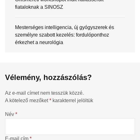
fiataloknak a SINOSZ
Mesterséges intelligencia, új gyógyszerek és
személyre szabott kezelés: fordulóponthoz
érkezhet a neurológia
Vélemény, hozzászólás?
Az e-mail címet nem tesszük közzé.
A kötelező mezőket
*
karakterrel jelöltük
Név
*
E-mail cím
*