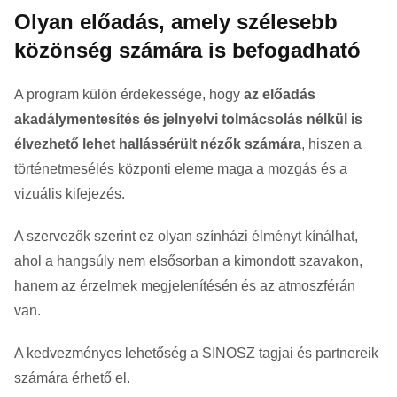
Olyan előadás, amely szélesebb
közönség számára is befogadható
A program külön érdekessége, hogy
az előadás
akadálymentesítés és jelnyelvi tolmácsolás nélkül is
élvezhető lehet hallássérült nézők számára
, hiszen a
történetmesélés központi eleme maga a mozgás és a
vizuális kifejezés.
A szervezők szerint ez olyan színházi élményt kínálhat,
ahol a hangsúly nem elsősorban a kimondott szavakon,
hanem az érzelmek megjelenítésén és az atmoszférán
van.
A kedvezményes lehetőség a SINOSZ tagjai és partnereik
számára érhető el.