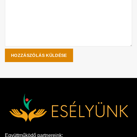
Együttműködő partnereink: