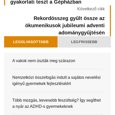
gyakorlati teszt a Gépházban
Következő cikk
Rekordösszeg gyűlt össze az
ökumenikusok jubileumi adventi
adománygyűjtésén
LEGOLVASOTTABB
LEGFRISSEBB
A vakok nem úszták meg szárazon
Nemzetközi összefogás indult a sajátos nevelési
igényű gyermekek fejlesztéséért
Több mozgás, kevesebb feszültség? Így segíthet
a nyár az ADHD-s gyermekeknek