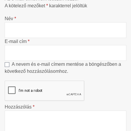
A kötelező mezőket
*
karakterrel jelöltük
Név
*
E-mail cím
*
A nevem és e-mail címem mentése a böngészőben a
következő hozzászólásomhoz.
Hozzászólás
*