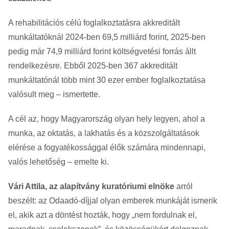
A rehabilitációs célú foglalkoztatásra akkreditált
munkáltatóknál 2024-ben 69,5 milliárd forint, 2025-ben
pedig már 74,9 milliárd forint költségvetési forrás állt
rendelkezésre. Ebből 2025-ben 367 akkreditált
munkáltatónál több mint 30 ezer ember foglalkoztatása
valósult meg – ismertette.
A cél az, hogy Magyarország olyan hely legyen, ahol a
munka, az oktatás, a lakhatás és a közszolgáltatások
elérése a fogyatékossággal élők számára mindennapi,
valós lehetőség – emelte ki.
Vári Attila, az alapítvány kuratóriumi elnöke
arról
beszélt: az Odaadó-díjjal olyan emberek munkáját ismerik
el, akik azt a döntést hozták, hogy „nem fordulnak el,