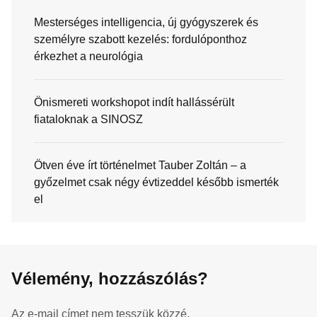
Mesterséges intelligencia, új gyógyszerek és
személyre szabott kezelés: fordulóponthoz
érkezhet a neurológia
Önismereti workshopot indít hallássérült
fiataloknak a SINOSZ
Ötven éve írt történelmet Tauber Zoltán – a
győzelmet csak négy évtizeddel később ismerték
el
Vélemény, hozzászólás?
Az e-mail címet nem tesszük közzé.