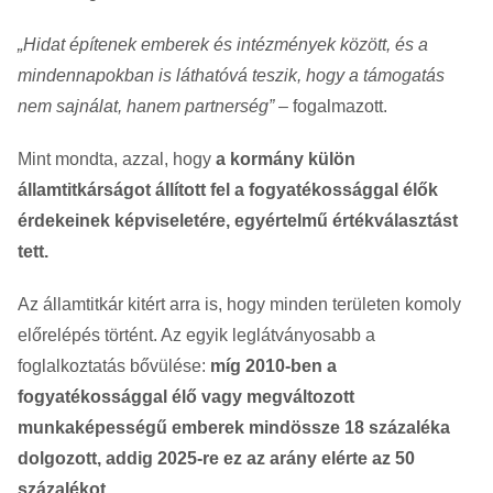
„Hidat építenek emberek és intézmények között, és a
mindennapokban is láthatóvá teszik, hogy a támogatás
nem sajnálat, hanem partnerség”
– fogalmazott.
Mint mondta, azzal, hogy
a kormány külön
államtitkárságot állított fel a fogyatékossággal élők
érdekeinek képviseletére, egyértelmű értékválasztást
tett.
Az államtitkár kitért arra is, hogy minden területen komoly
előrelépés történt. Az egyik leglátványosabb a
foglalkoztatás bővülése:
míg 2010-ben a
fogyatékossággal élő vagy megváltozott
munkaképességű emberek mindössze 18 százaléka
dolgozott, addig 2025-re ez az arány elérte az 50
százalékot.