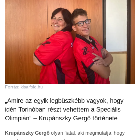
Forrás: kisalfold.hu
„Amire az egyik legbüszkébb vagyok, hogy
idén Torinóban részt vehettem a Speciális
Olimpián” – Krupánszky Gergő története..
Krupánszky Gergő
olyan fiatal, aki megmutatja, hogy