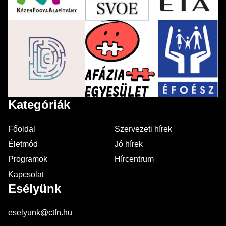
Kategóriák
Főoldal
Szervezeti hírek
Életmód
Jó hírek
Programok
Hírcentrum
Kapcsolat
Esélyünk
eselyunk@ctfn.hu