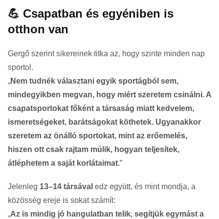
💪
Csapatban és egyéniben is
otthon van
Gergő szerint sikereinek titka az, hogy szinte minden nap
sportol.
„
Nem tudnék választani egyik sportágból sem,
mindegyikben megvan, hogy miért szeretem csinálni. A
csapatsportokat főként a társaság miatt kedvelem,
ismeretségeket, barátságokat köthetek. Ugyanakkor
szeretem az önálló sportokat, mint az erőemelés,
hiszen ott csak rajtam múlik, hogyan teljesítek,
átléphetem a saját korlátaimat.
”
Jelenleg
13–14 társával
edz együtt, és mint mondja, a
közösség ereje is sokat számít:
„
Az is mindig jó hangulatban telik, segítjük egymást a