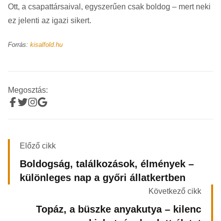
Ott, a csapattársaival, egyszerűen csak boldog – mert neki
ez jelenti az igazi sikert.
Forrás:
kisalfold.hu
Megosztás:
Előző cikk
Boldogság, találkozások, élmények –
különleges nap a győri állatkertben
Következő cikk
Topáz, a büszke anyakutya – kilenc