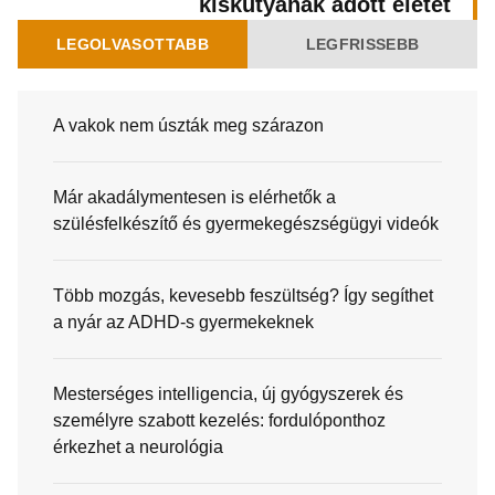
kiskutyának adott életet
LEGOLVASOTTABB
LEGFRISSEBB
A vakok nem úszták meg szárazon
Már akadálymentesen is elérhetők a
szülésfelkészítő és gyermekegészségügyi videók
Több mozgás, kevesebb feszültség? Így segíthet
a nyár az ADHD-s gyermekeknek
Mesterséges intelligencia, új gyógyszerek és
személyre szabott kezelés: fordulóponthoz
érkezhet a neurológia