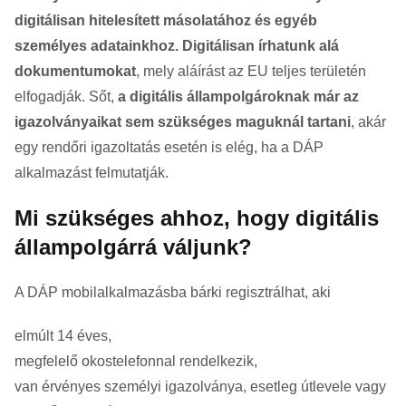
digitálisan hitelesített másolatához és egyéb
személyes adatainkhoz.
Digitálisan írhatunk alá
dokumentumokat
, mely aláírást az EU teljes területén
elfogadják. Sőt,
a digitális állampolgároknak már az
igazolványaikat sem szükséges maguknál tartani
, akár
egy rendőri igazoltatás esetén is elég, ha a DÁP
alkalmazást felmutatják.
Mi szükséges ahhoz, hogy digitális
állampolgárrá váljunk?
A DÁP mobilalkalmazásba bárki regisztrálhat, aki
elmúlt 14 éves,
megfelelő okostelefonnal rendelkezik,
van érvényes személyi igazolványa, esetleg útlevele vagy