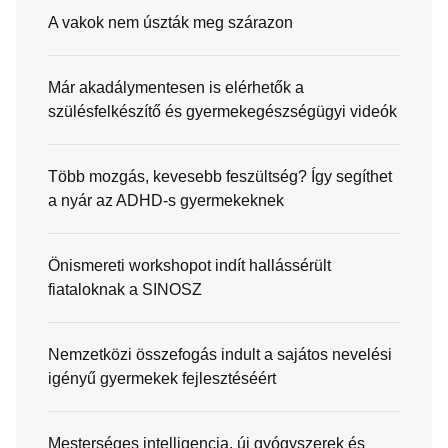
A vakok nem úszták meg szárazon
Már akadálymentesen is elérhetők a
szülésfelkészítő és gyermekegészségügyi videók
Több mozgás, kevesebb feszültség? Így segíthet
a nyár az ADHD-s gyermekeknek
Önismereti workshopot indít hallássérült
fiataloknak a SINOSZ
Nemzetközi összefogás indult a sajátos nevelési
igényű gyermekek fejlesztéséért
Mesterséges intelligencia, új gyógyszerek és