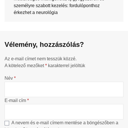
személyre szabott kezelés: fordulóponthoz
érkezhet a neurológia
Vélemény, hozzászólás?
Az e-mail címet nem tesszük közzé.
A kötelező mezőket
*
karakterrel jelöltük
Név
*
E-mail cím
*
A nevem és e-mail címem mentése a böngészőben a