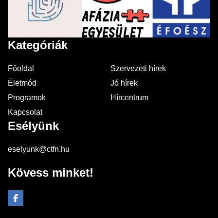
Kategóriák
Főoldal
Szervezeti hírek
Életmód
Jó hírek
Programok
Hírcentrum
Kapcsolat
Esélyünk
eselyunk@ctfn.hu
Kövess minket!