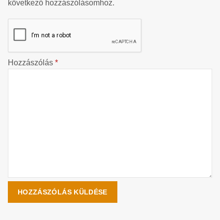
következő hozzászólásomhoz.
Hozzászólás
*