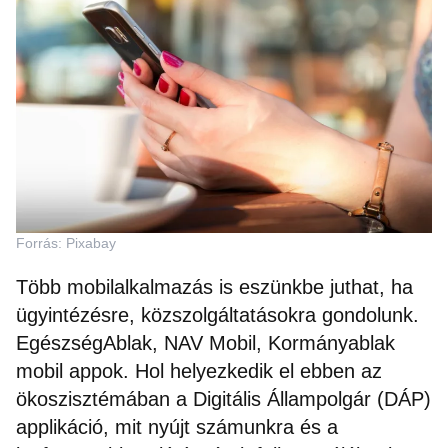
Forrás: Pixabay
Több mobilalkalmazás is eszünkbe juthat, ha
ügyintézésre, közszolgáltatásokra gondolunk.
EgészségAblak, NAV Mobil, Kormányablak
mobil appok. Hol helyezkedik el ebben az
ökoszisztémában a Digitális Állampolgár (DÁP)
applikáció, mit nyújt számunkra és a