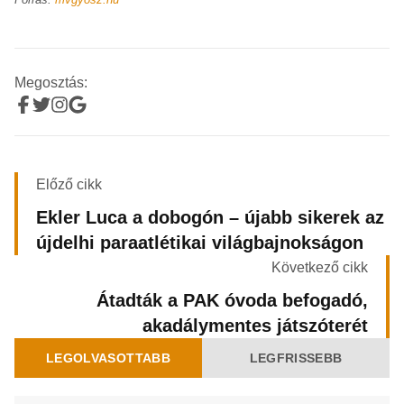
Megosztás:
Előző cikk
Ekler Luca a dobogón – újabb sikerek az
újdelhi paraatlétikai világbajnokságon
Következő cikk
Átadták a PAK óvoda befogadó,
akadálymentes játszóterét
LEGOLVASOTTABB
LEGFRISSEBB