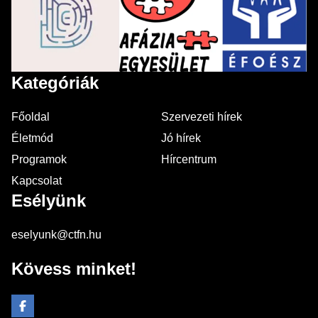
Kategóriák
Főoldal
Szervezeti hírek
Életmód
Jó hírek
Programok
Hírcentrum
Kapcsolat
Esélyünk
eselyunk@ctfn.hu
Kövess minket!