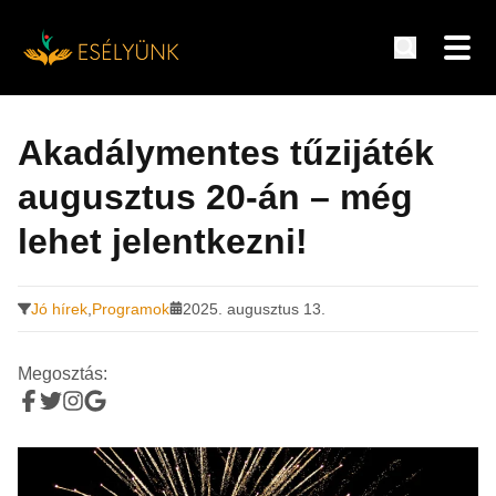
Hírek, információk a fogyatékosság témakörében
Tovább
a
Akadálymentes tűzijáték
tartalomra
augusztus 20-án – még
lehet jelentkezni!
Jó hírek
,
Programok
2025. augusztus 13.
Megosztás: