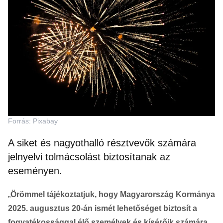
Forrás: Pixabay
A siket és nagyothalló résztvevők számára
jelnyelvi tolmácsolást biztosítanak az
eseményen.
„
Örömmel tájékoztatjuk, hogy Magyarország Kormánya
2025. augusztus 20-án ismét lehetőséget biztosít a
fogyatékossággal élő személyek és kísérőik számára,