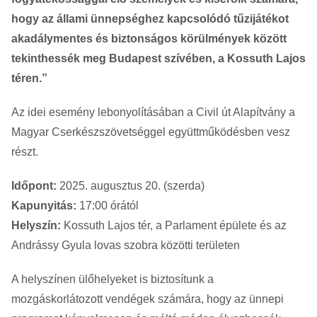
hogy az állami ünnepséghez kapcsolódó tűzijátékot
akadálymentes és biztonságos körülmények között
tekinthessék meg Budapest szívében, a Kossuth Lajos
téren.”
Az idei esemény lebonyolításában a Civil út Alapítvány a
Magyar Cserkészszövetséggel együttműködésben vesz
részt.
Időpont:
2025. augusztus 20. (szerda)
Kapunyitás:
17:00 órától
Helyszín:
Kossuth Lajos tér, a Parlament épülete és az
Andrássy Gyula lovas szobra közötti területen
A helyszínen ülőhelyeket is biztosítunk a
mozgáskorlátozott vendégek számára, hogy az ünnepi