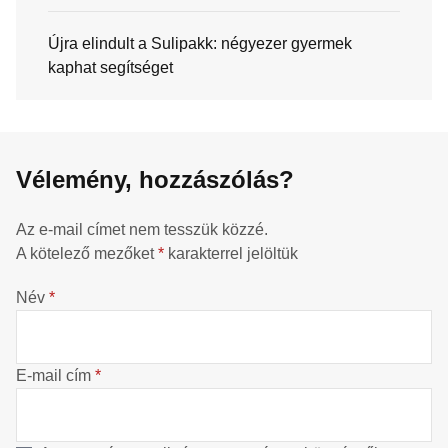
Újra elindult a Sulipakk: négyezer gyermek
kaphat segítséget
Vélemény, hozzászólás?
Az e-mail címet nem tesszük közzé.
A kötelező mezőket
*
karakterrel jelöltük
Név
*
E-mail cím
*