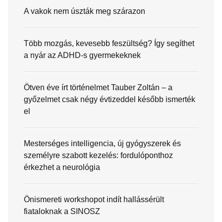
A vakok nem úszták meg szárazon
Több mozgás, kevesebb feszültség? Így segíthet
a nyár az ADHD-s gyermekeknek
Ötven éve írt történelmet Tauber Zoltán – a
győzelmet csak négy évtizeddel később ismerték
el
Mesterséges intelligencia, új gyógyszerek és
személyre szabott kezelés: fordulóponthoz
érkezhet a neurológia
Önismereti workshopot indít hallássérült
fiataloknak a SINOSZ