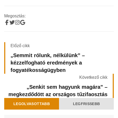
Megosztás:
Előző cikk
„Semmit rólunk, nélkülünk” –
kézzelfogható eredmények a
fogyatékosságügyben
Következő cikk
„Senkit sem hagyunk magára” –
megkezdődött az országos tűzifaosztás
LEGOLVASOTTABB
LEGFRISSEBB