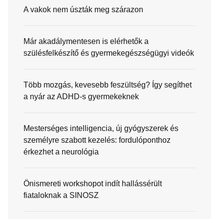
A vakok nem úszták meg szárazon
Már akadálymentesen is elérhetők a
szülésfelkészítő és gyermekegészségügyi videók
Több mozgás, kevesebb feszültség? Így segíthet
a nyár az ADHD-s gyermekeknek
Mesterséges intelligencia, új gyógyszerek és
személyre szabott kezelés: fordulóponthoz
érkezhet a neurológia
Önismereti workshopot indít hallássérült
fiataloknak a SINOSZ