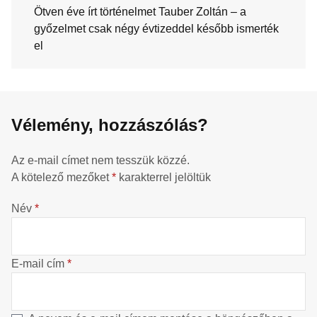
Ötven éve írt történelmet Tauber Zoltán – a
győzelmet csak négy évtizeddel később ismerték
el
Vélemény, hozzászólás?
Az e-mail címet nem tesszük közzé.
A kötelező mezőket
*
karakterrel jelöltük
Név
*
E-mail cím
*