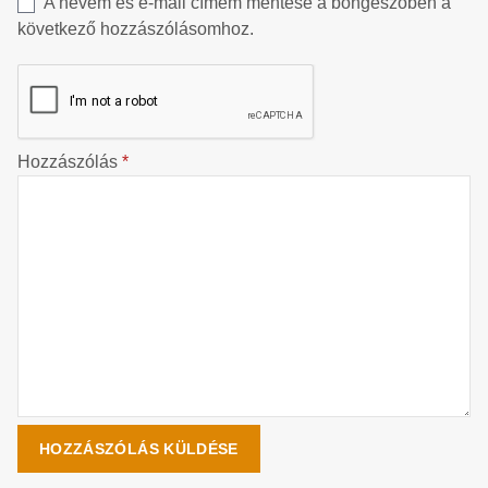
A nevem és e-mail címem mentése a böngészőben a
következő hozzászólásomhoz.
Hozzászólás
*