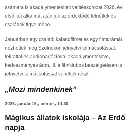
számára is akadálymentesített vetítéssorozat 2026. évi
első két alkalmát ajánljuk az érdeklődő felnőttek és
családok figyelmébe.
Januárban egy családi kalandfilmet és egy filmdrámát
nézhettek meg Szolnokon jelnyelvi tolmácsolással,
felirattal és audionarrációval akadálymentesítve,
kedvezményes áron, ill. a filmklubos beszélgetésen is
jelnyelvi tolmácsolással vehettek részt.
„Mozi mindenkinek”
2026. január 16., péntek, 14.30
Mágikus állatok iskolája – Az Erdő
napja