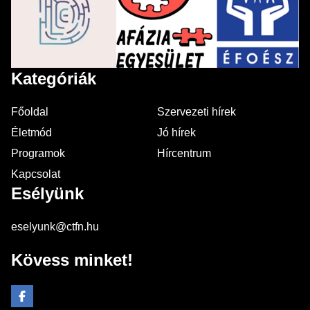
Kategóriák
Főoldal
Szervezeti hírek
Életmód
Jó hírek
Programok
Hírcentrum
Kapcsolat
Esélyünk
eselyunk@ctfn.hu
Kövess minket!