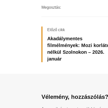
Megosztás:
Előző cikk
Akadálymentes
filmélmények: Mozi korlát
nélkül Szolnokon – 2026.
január
Vélemény, hozzászólás