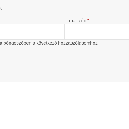
k
E-mail cím
*
 a böngészőben a következő hozzászólásomhoz.