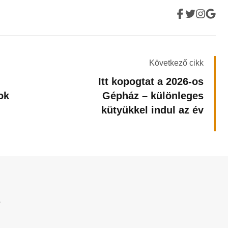
Következő cikk
Itt kopogtat a 2026-os
ok
Gépház – különleges
kütyükkel indul az év
?