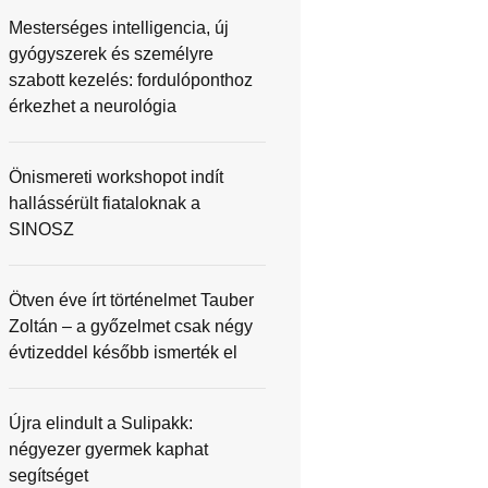
Mesterséges intelligencia, új
gyógyszerek és személyre
szabott kezelés: fordulóponthoz
érkezhet a neurológia
Önismereti workshopot indít
hallássérült fiataloknak a
SINOSZ
Ötven éve írt történelmet Tauber
Zoltán – a győzelmet csak négy
évtizeddel később ismerték el
Újra elindult a Sulipakk:
négyezer gyermek kaphat
segítséget