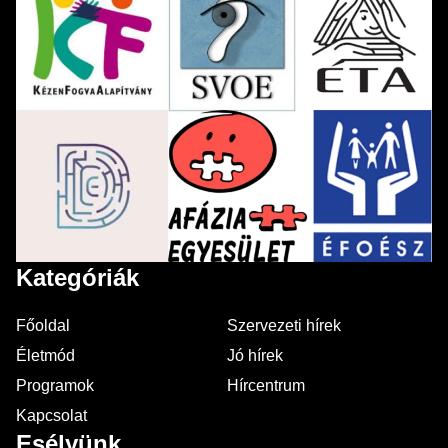
Kategóriák
Főoldal
Szervezeti hírek
Életmód
Jó hírek
Programok
Hírcentrum
Kapcsolat
Esélyünk