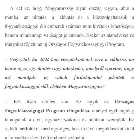
– A cél az, hogy Magyarország olyan ország legyen, ahol a
munka, az oktatás, a lakhatás és a közszolgáltatások a
fogyatékossággal élő emberek számára nem kivételes lehetőséget,
hanem mindennapi valóságot jelentenek. Ezeket az alapelveket és
irányokat rögzíti az új Országos Fogyatékosságügyi Program.
– Végezetül: ha 2026-ban visszatekintenek erre a ciklusra, mi
lenne az az egy döntés vagy intézkedés, amelyről szeretné, hogy
azt mondják: ez valódi fordulópontot jelentett a
fogyatékossággal élők életében Magyarországon?
Országos
– Két ilyen döntés van. Az egyik az
Fogyatékosságügyi Program elfogadása,
amelyet egyhangúlag
támogattak a civil, egyházi, szakmai és politikai szereplők. Ez
valódi mérföldkő, mert egységes, hosszú távú megoldásokat kínál
a fogyatékossággal élő emberek számára.