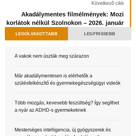
Következő cikk
Akadálymentes filmélmények: Mozi
korlátok nélkül Szolnokon – 2026. január
LEGOLVASOTTABB
LEGFRISSEBB
A vakok nem úszták meg szárazon
Már akadálymentesen is elérhetők a
szülésfelkészítő és gyermekegészségügyi videók
Több mozgás, kevesebb feszültség? Így segíthet
a nyár az ADHD-s gyermekeknek
Mesterséges intelligencia, új gyógyszerek és