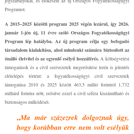
jogszabályokat, és előkészíti az új Országos Fogyatékosságügyi
Programot.
A 2015–2025 közötti program 2025 végén lezárul, így 2026.
január 1-jén új, 11 évre szóló Országos Fogyatékosságügyi
Program lép hatályba. Az új program célja egy befogadó
társadalom kialakítása, ahol mindenki számára biztosított az
önálló életvitel és az egyenlő esélyű hozzáférés.
A költségvetési
támogatások és a civil szervezetek megerősítése terén is jelentős
előrelépés történt: a fogyatékosságügyi civil szervezetek
támogatása 2010 és 2025 között 463,5 millió forintról 1,732
milliárd forintra nőtt, erősítve ezzel a civil szféra kiszámítható és
biztonságos működését.
„
Ma már százezrek dolgoznak úgy,
hogy korábban erre nem volt esélyük