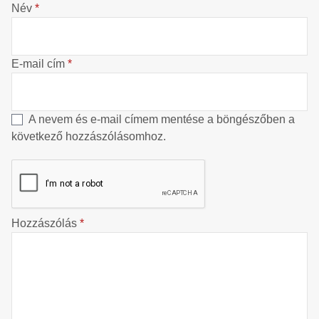
Név
*
E-mail cím
*
A nevem és e-mail címem mentése a böngészőben a
következő hozzászólásomhoz.
Hozzászólás
*