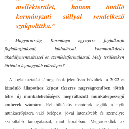
mellékterület, hanem önálló
kormányzati súllyal rendelkező
szakpolitika.”
– Magyarország Kormánya egyszerre foglalkozik
foglalkoztatással, lakhatással, kommunikációs
akadálymentesítéssel és szemléletformálással. Mely területeken
történt a legnagyobb előrelépés?
a 2022-es
– A foglalkoztatási támogatások jelentősen bővültek:
kiinduló állapothoz képest tízezres nagyságrendben jöttek
létre új munkalehetőségek megváltozott munkaképességű
emberek számára.
Rehabilitációs mentorok segítik a nyílt
munkaerőpiacra való belépést, jóval intenzívebb és személyre
szabottabb támogatással, mint korábban. Megerősödtek az