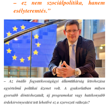
– ez nem szociálpolitika, hanem
esélyteremtés.”
– Az önálló fogyatékosságügyi államtitkárság létrehozása
egyértelmű politikai üzenet volt. A gyakorlatban milyen
gyorsabb döntéshozatalt, új programokat vagy hatékonyabb
érdekérvényesítést tett lehetővé ez a szervezeti változás?