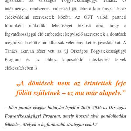
intézményes, rendszeres párbeszéd jött létre a kormányzat és az
érdekvédelmi szervezetek között. Az OFT valódi partneri
fórumként működik: lehetőséget biztosít arra, hogy a
fogyatékossággal élő embereket képviselő szervezetek a döntések
meghozatala előtt elmondhassák véleményüket és javaslataikat. A
Tanács aktívan részt vett az új Országos Fogyatékosságügyi
Program és az ahhoz kapcsolódó intézkedési tervek
előkészítésében is.
„
A döntések nem az érintettek feje
fölött születnek – ez ma már alapelv.”
– Idén január elsején hatályba lépett a 2026–2036-os Országos
Fogyatékosságügyi Program, amely hosszú távú gondolkodást
feltételez. Melyek a legfontosabb stratégiai célok?