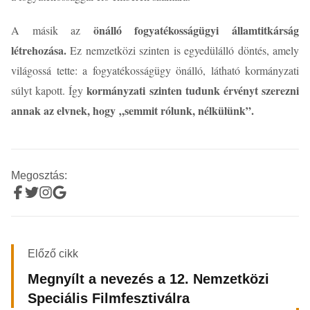
önálló fogyatékosságügyi államtitkárság
A másik az
létrehozása.
Ez nemzetközi szinten is egyedülálló döntés, amely
világossá tette: a fogyatékosságügy önálló, látható kormányzati
kormányzati szinten tudunk érvényt szerezni
súlyt kapott. Így
annak az elvnek, hogy „semmit rólunk, nélkülünk”.
Megosztás:
Előző cikk
Megnyílt a nevezés a 12. Nemzetközi
Speciális Filmfesztiválra