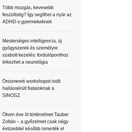
Több mozgás, kevesebb
feszültség? Így segíthet a nyár az
ADHD-s gyermekeknek
Mesterséges intelligencia, új
gyógyszerek és személyre
szabott kezelés: fordulóponthoz
érkezhet a neurológia
Önismereti workshopot indít
hallássérült fiataloknak a
SINOSZ
Ötven éve írt történelmet Tauber
Zoltán – a győzelmet csak négy
évtizeddel később ismerték el