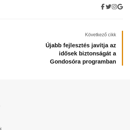
Következő cikk
Újabb fejlesztés javítja az
idősek biztonságát a
Gondosóra programban
?
k