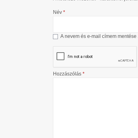
Név
*
A nevem és e-mail címem mentése
Hozzászólás
*