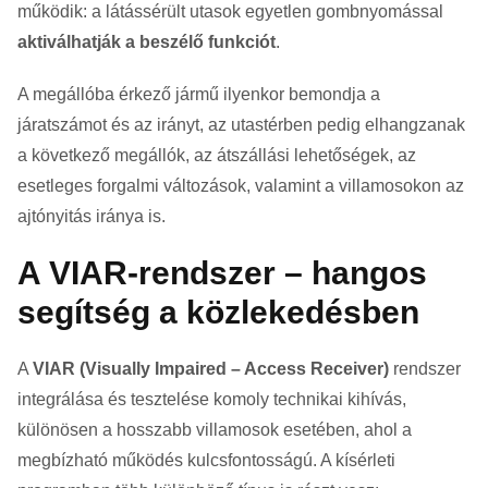
működik: a látássérült utasok egyetlen gombnyomással
aktiválhatják a beszélő funkciót
.
A megállóba érkező jármű ilyenkor bemondja a
járatszámot és az irányt, az utastérben pedig elhangzanak
a következő megállók, az átszállási lehetőségek, az
esetleges forgalmi változások, valamint a villamosokon az
ajtónyitás iránya is.
A VIAR-rendszer – hangos
segítség a közlekedésben
A
VIAR (Visually Impaired – Access Receiver)
rendszer
integrálása és tesztelése komoly technikai kihívás,
különösen a hosszabb villamosok esetében, ahol a
megbízható működés kulcsfontosságú. A kísérleti