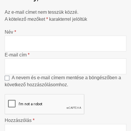
Az e-mail címet nem tesszük közzé.
A kötelező mezőket
*
karakterrel jelöltük
Név
*
E-mail cím
*
A nevem és e-mail címem mentése a böngészőben a
következő hozzászólásomhoz.
Hozzászólás
*