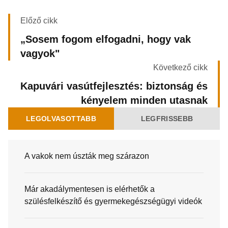
Előző cikk
„Sosem fogom elfogadni, hogy vak
vagyok"
Következő cikk
Kapuvári vasútfejlesztés: biztonság és
kényelem minden utasnak
LEGOLVASOTTABB
LEGFRISSEBB
A vakok nem úszták meg szárazon
Már akadálymentesen is elérhetők a
szülésfelkészítő és gyermekegészségügyi videók