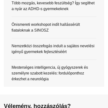
Több mozgás, kevesebb feszültség? Így segíthet
a nyár az ADHD-s gyermekeknek
Önismereti workshopot indít hallássérült
fiataloknak a SINOSZ
Nemzetközi összefogás indult a sajátos nevelési
igényű gyermekek fejlesztéséért
Mesterséges intelligencia, új gyógyszerek és
személyre szabott kezelés: fordulóponthoz
érkezhet a neurológia
Vélemény, hozzászólás?