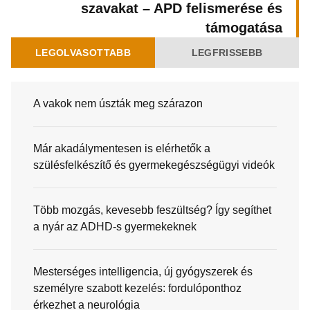
szavakat – APD felismerése és
támogatása
LEGOLVASOTTABB
LEGFRISSEBB
A vakok nem úszták meg szárazon
Már akadálymentesen is elérhetők a
szülésfelkészítő és gyermekegészségügyi videók
Több mozgás, kevesebb feszültség? Így segíthet
a nyár az ADHD-s gyermekeknek
Mesterséges intelligencia, új gyógyszerek és
személyre szabott kezelés: fordulóponthoz
érkezhet a neurológia