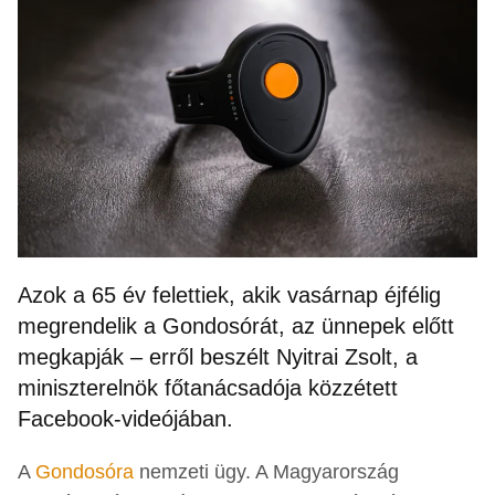
Azok a 65 év felettiek, akik vasárnap éjfélig
megrendelik a Gondosórát, az ünnepek előtt
megkapják – erről beszélt Nyitrai Zsolt, a
miniszterelnök főtanácsadója közzétett
Facebook-videójában.
A
Gondosóra
nemzeti ügy. A Magyarország