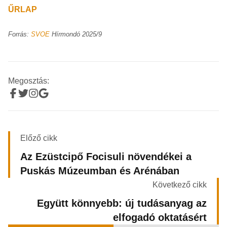
ŰRLAP
Forrás:
SVOE
Hírmondó 2025/9
Megosztás:
Előző cikk
Az Ezüstcipő Focisuli növendékei a
Puskás Múzeumban és Arénában
Következő cikk
Együtt könnyebb: új tudásanyag az
elfogadó oktatásért