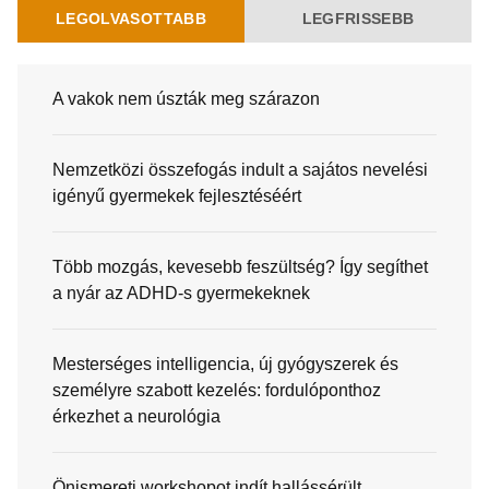
LEGOLVASOTTABB
LEGFRISSEBB
A vakok nem úszták meg szárazon
Nemzetközi összefogás indult a sajátos nevelési
igényű gyermekek fejlesztéséért
Több mozgás, kevesebb feszültség? Így segíthet
a nyár az ADHD-s gyermekeknek
Mesterséges intelligencia, új gyógyszerek és
személyre szabott kezelés: fordulóponthoz
érkezhet a neurológia
Önismereti workshopot indít hallássérült