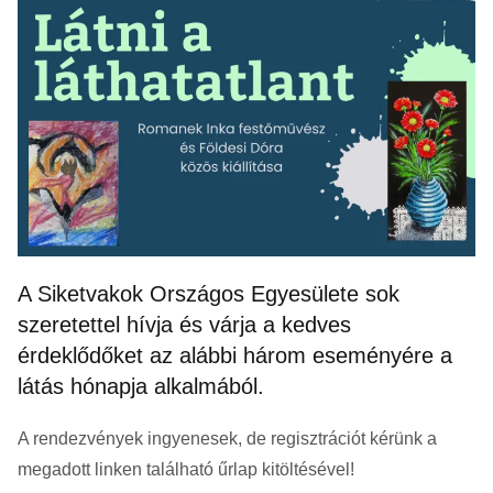
A Siketvakok Országos Egyesülete sok
szeretettel hívja és várja a kedves
érdeklődőket az alábbi három eseményére a
látás hónapja alkalmából.
A rendezvények ingyenesek, de regisztrációt kérünk a
megadott linken található űrlap kitöltésével!