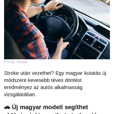
Forrás: Pexels
Stroke után vezethet? Egy magyar kutatás új
módszere kevesebb téves döntést
eredményez az autós alkalmasság
vizsgálatában.
🚗 Új magyar modell segíthet