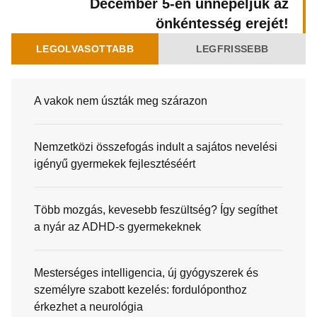
December 5-én ünnepeljük az
önkéntesség erejét!
LEGOLVASOTTABB
LEGFRISSEBB
A vakok nem úszták meg szárazon
Nemzetközi összefogás indult a sajátos nevelési
igényű gyermekek fejlesztéséért
Több mozgás, kevesebb feszültség? Így segíthet
a nyár az ADHD-s gyermekeknek
Mesterséges intelligencia, új gyógyszerek és
személyre szabott kezelés: fordulóponthoz
érkezhet a neurológia