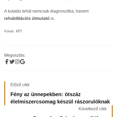
A kutatás tehát nemcsak diagnosztika, hanem
rehabilitációs útmutató
is.
Forrás: MTI
Megosztás:
Előző cikk
Fény az ünnepekben: ötszáz
élelmiszercsomag készül rászorulóknak
Következő cikk