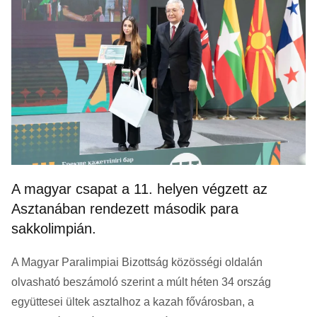
A magyar csapat a 11. helyen végzett az
Asztanában rendezett második para
sakkolimpián.
A Magyar Paralimpiai Bizottság közösségi oldalán
olvasható beszámoló szerint a múlt héten 34 ország
együttesei ültek asztalhoz a kazah fővárosban, a