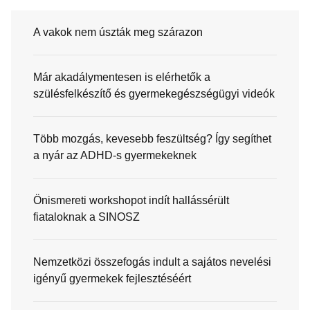
A vakok nem úszták meg szárazon
Már akadálymentesen is elérhetők a
szülésfelkészítő és gyermekegészségügyi videók
Több mozgás, kevesebb feszültség? Így segíthet
a nyár az ADHD-s gyermekeknek
Önismereti workshopot indít hallássérült
fiataloknak a SINOSZ
Nemzetközi összefogás indult a sajátos nevelési
igényű gyermekek fejlesztéséért