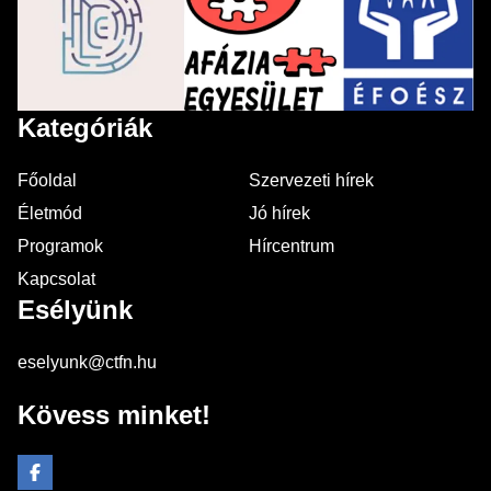
Kategóriák
Főoldal
Szervezeti hírek
Életmód
Jó hírek
Programok
Hírcentrum
Kapcsolat
Esélyünk
eselyunk@ctfn.hu
Kövess minket!