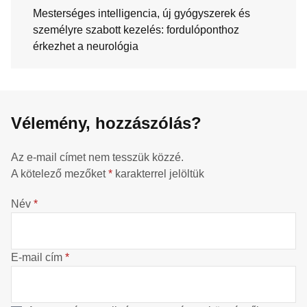
Mesterséges intelligencia, új gyógyszerek és
személyre szabott kezelés: fordulóponthoz
érkezhet a neurológia
Vélemény, hozzászólás?
Az e-mail címet nem tesszük közzé.
A kötelező mezőket
*
karakterrel jelöltük
Név
*
E-mail cím
*