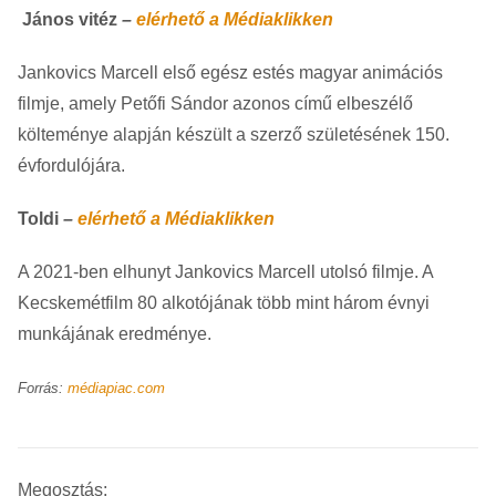
János vitéz
–
elérhető a Médiaklikken
Jankovics Marcell első egész estés magyar animációs
filmje, amely Petőfi Sándor azonos című elbeszélő
költeménye alapján készült a szerző születésének 150.
évfordulójára.
Toldi
–
elérhető a Médiaklikken
A 2021-ben elhunyt Jankovics Marcell utolsó filmje. A
Kecskemétfilm 80 alkotójának több mint három évnyi
munkájának eredménye.
Forrás:
médiapiac.com
Megosztás: