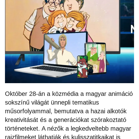
Október 28-án a közmédia a magyar animáció
sokszínű világát ünnepli tematikus
műsorfolyammal, bemutatva a hazai alkotók
kreativitását és a generációkat szórakoztató
történeteket. A nézők a legkedveltebb magyar
rajzfilmeket láthatják és kulisszatitkaikat­ is