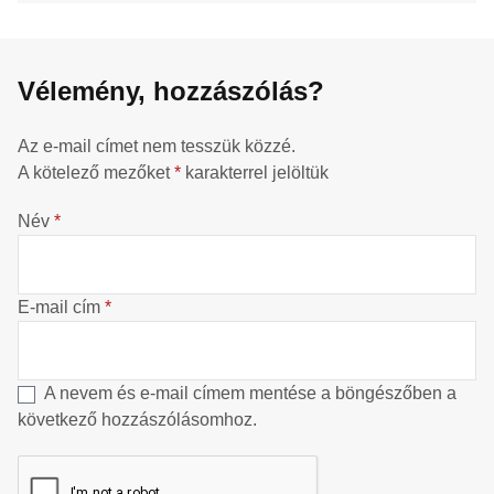
Vélemény, hozzászólás?
Az e-mail címet nem tesszük közzé.
A kötelező mezőket
*
karakterrel jelöltük
Név
*
E-mail cím
*
A nevem és e-mail címem mentése a böngészőben a
következő hozzászólásomhoz.