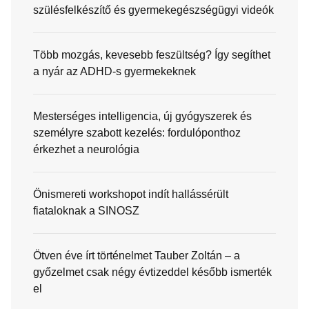
szülésfelkészítő és gyermekegészségügyi videók
Több mozgás, kevesebb feszültség? Így segíthet
a nyár az ADHD-s gyermekeknek
Mesterséges intelligencia, új gyógyszerek és
személyre szabott kezelés: fordulóponthoz
érkezhet a neurológia
Önismereti workshopot indít hallássérült
fiataloknak a SINOSZ
Ötven éve írt történelmet Tauber Zoltán – a
győzelmet csak négy évtizeddel később ismerték
el