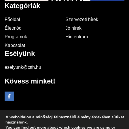
Kategóriák
Főoldal
Szervezeti hírek
Életmód
Jó hírek
Programok
Hírcentrum
Kapcsolat
Esélyünk
eselyunk@ctfn.hu
Kövess minket!
A weboldalon a minőségi felhasználói élmény érdekében sütiket
Copyright © 2024 eselyunk.hu. Minden jog fenntartva.
használunk.
You can find out more about which cookies we are using or
Általános Szerződési Feltételek