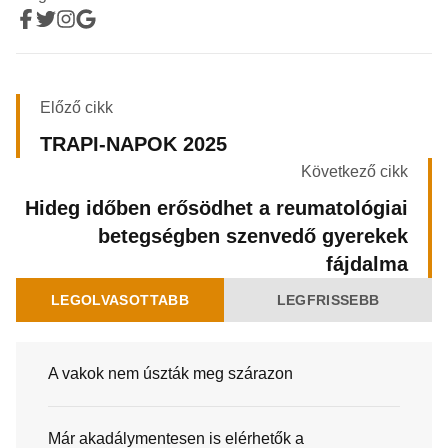
Előző cikk
TRAPI-NAPOK 2025
Következő cikk
Hideg időben erősödhet a reumatológiai
betegségben szenvedő gyerekek
fájdalma
LEGOLVASOTTABB
LEGFRISSEBB
A vakok nem úszták meg szárazon
Már akadálymentesen is elérhetők a