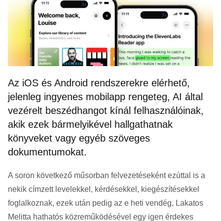
Az iOS és Android rendszerekre elérhető,
jelenleg ingyenes mobilapp rengeteg, AI által
vezérelt beszédhangot kínál felhasználóinak,
akik ezek bármelyikével hallgathatnak
könyveket vagy egyéb szöveges
dokumentumokat.
A soron következő műsorban felvezetéseként ezúttal is a
nekik címzett levelekkel, kérdésekkel, kiegészítésekkel
foglalkoznak, ezek után pedig az e heti vendég, Lakatos
Melitta hathatós közreműködésével egy igen érdekes