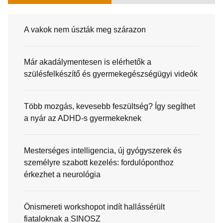
A vakok nem úszták meg szárazon
Már akadálymentesen is elérhetők a
szülésfelkészítő és gyermekegészségügyi videók
Több mozgás, kevesebb feszültség? Így segíthet
a nyár az ADHD-s gyermekeknek
Mesterséges intelligencia, új gyógyszerek és
személyre szabott kezelés: fordulóponthoz
érkezhet a neurológia
Önismereti workshopot indít hallássérült
fiataloknak a SINOSZ