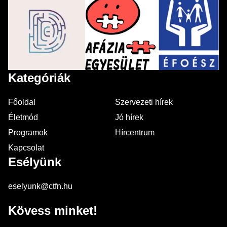
Kategóriák
Főoldal
Szervezeti hírek
Életmód
Jó hírek
Programok
Hírcentrum
Kapcsolat
Esélyünk
eselyunk@ctfn.hu
Kövess minket!