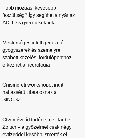
Több mozgás, kevesebb
feszültség? Így segíthet a nyár az
ADHD-s gyermekeknek
Mesterséges intelligencia, új
gyógyszerek és személyre
szabott kezelés: fordulóponthoz
érkezhet a neurológia
Önismereti workshopot indít
hallássérült fiataloknak a
SINOSZ
Ötven éve írt történelmet Tauber
Zoltán – a győzelmet csak négy
évtizeddel később ismerték el