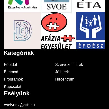
Kategóriák
Főoldal
Szervezeti hírek
Életmód
Jó hírek
Programok
Hírcentrum
Kapcsolat
Esélyünk
eselyunk@ctfn.hu