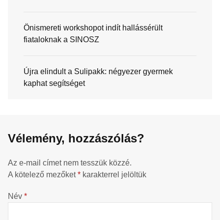
Önismereti workshopot indít hallássérült
fiataloknak a SINOSZ
Újra elindult a Sulipakk: négyezer gyermek
kaphat segítséget
Vélemény, hozzászólás?
Az e-mail címet nem tesszük közzé.
A kötelező mezőket
*
karakterrel jelöltük
Név
*