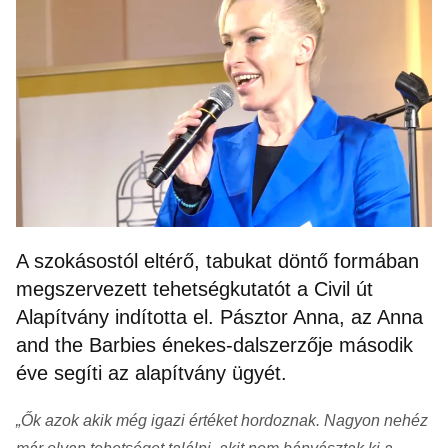
A szokásostól eltérő, tabukat döntő formában
megszervezett tehetségkutatót a Civil út
Alapítvány indította el. Pásztor Anna, az Anna
and the Barbies énekes-dalszerzője második
éve segíti az alapítvány ügyét.
„Ők azok akik még igazi értéket hordoznak. Nagyon nehéz