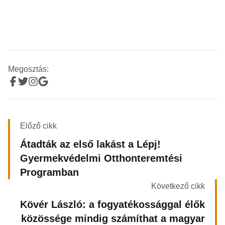
Megosztás:
Előző cikk
Átadták az első lakást a Lépj!
Gyermekvédelmi Otthonteremtési
Programban
Következő cikk
Kövér László: a fogyatékossággal élők
közössége mindig számíthat a magyar