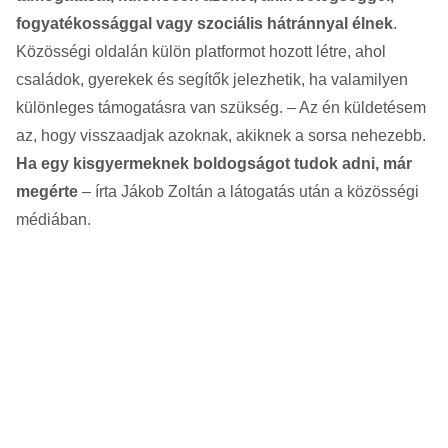
fogyatékossággal vagy szociális hátránnyal élnek
.
Közösségi oldalán külön platformot hozott létre, ahol
családok, gyerekek és segítők jelezhetik, ha valamilyen
különleges támogatásra van szükség. – Az én küldetésem
az, hogy visszaadjak azoknak, akiknek a sorsa nehezebb.
Ha egy kisgyermeknek boldogságot tudok adni, már
megérte
– írta Jákob Zoltán a látogatás után a közösségi
médiában.