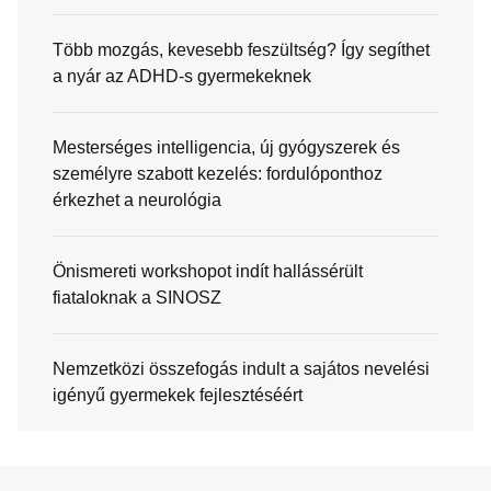
Több mozgás, kevesebb feszültség? Így segíthet
a nyár az ADHD-s gyermekeknek
Mesterséges intelligencia, új gyógyszerek és
személyre szabott kezelés: fordulóponthoz
érkezhet a neurológia
Önismereti workshopot indít hallássérült
fiataloknak a SINOSZ
Nemzetközi összefogás indult a sajátos nevelési
igényű gyermekek fejlesztéséért