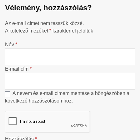
Vélemény, hozzászólás?
Az e-mail címet nem tesszük közzé.
A kötelező mezőket
*
karakterrel jelöltük
Név
*
E-mail cím
*
A nevem és e-mail címem mentése a böngészőben a
következő hozzászólásomhoz.
Hozzászólás
*