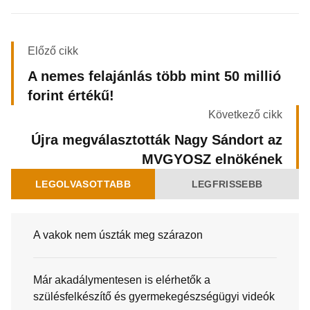
Előző cikk
A nemes felajánlás több mint 50 millió
forint értékű!
Következő cikk
Újra megválasztották Nagy Sándort az
MVGYOSZ elnökének
LEGOLVASOTTABB
LEGFRISSEBB
A vakok nem úszták meg szárazon
Már akadálymentesen is elérhetők a
szülésfelkészítő és gyermekegészségügyi videók