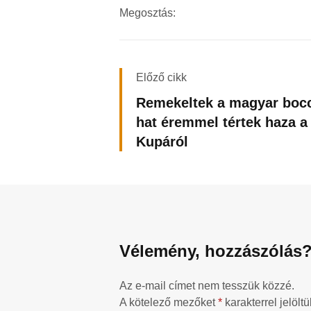
Megosztás:
Előző cikk
Remekeltek a magyar bocc
hat éremmel tértek haza a
Kupáról
Vélemény, hozzászólás
Az e-mail címet nem tesszük közzé.
A kötelező mezőket
*
karakterrel jelöltü