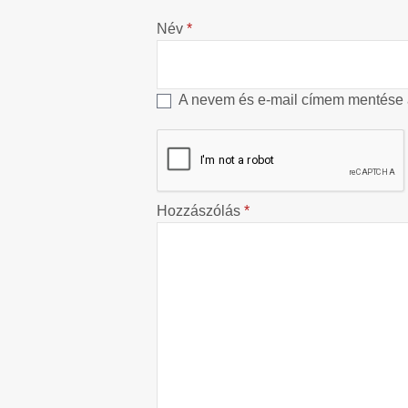
Név
*
A nevem és e-mail címem mentése
Hozzászólás
*