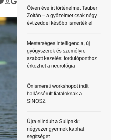
Ötven éve írt történelmet Tauber
Zoltán – a győzelmet csak négy
évtizeddel később ismerték el
Mesterséges intelligencia, új
gyógyszerek és személyre
szabott kezelés: fordulóponthoz
érkezhet a neurológia
Önismereti workshopot indít
hallássérült fiataloknak a
SINOSZ
Újra elindult a Sulipakk:
négyezer gyermek kaphat
segítséget