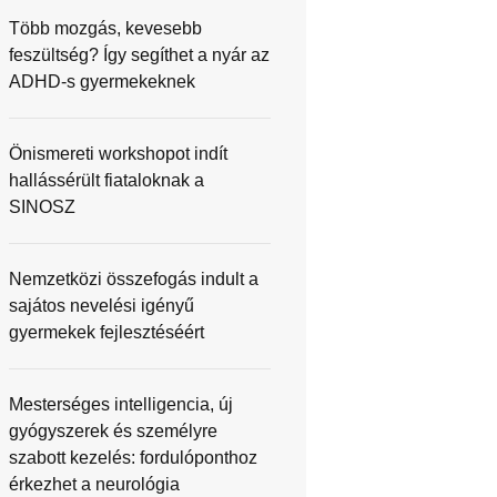
Több mozgás, kevesebb
feszültség? Így segíthet a nyár az
ADHD-s gyermekeknek
Önismereti workshopot indít
hallássérült fiataloknak a
SINOSZ
Nemzetközi összefogás indult a
sajátos nevelési igényű
gyermekek fejlesztéséért
Mesterséges intelligencia, új
gyógyszerek és személyre
szabott kezelés: fordulóponthoz
érkezhet a neurológia