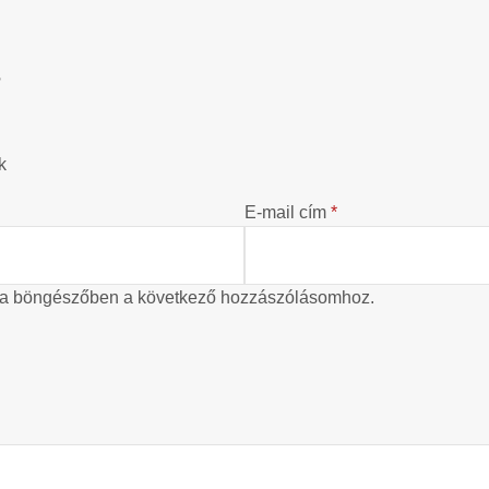
?
k
E-mail cím
*
 a böngészőben a következő hozzászólásomhoz.