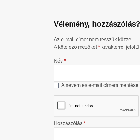
Vélemény, hozzászólás
Az e-mail címet nem tesszük közzé.
A kötelező mezőket
*
karakterrel jelöltü
Név
*
A nevem és e-mail címem mentése
Hozzászólás
*