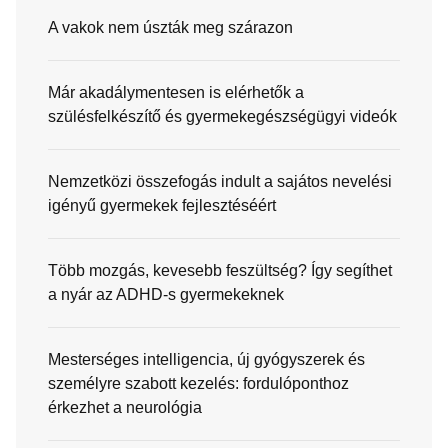
A vakok nem úszták meg szárazon
Már akadálymentesen is elérhetők a
szülésfelkészítő és gyermekegészségügyi videók
Nemzetközi összefogás indult a sajátos nevelési
igényű gyermekek fejlesztéséért
Több mozgás, kevesebb feszültség? Így segíthet
a nyár az ADHD-s gyermekeknek
Mesterséges intelligencia, új gyógyszerek és
személyre szabott kezelés: fordulóponthoz
érkezhet a neurológia