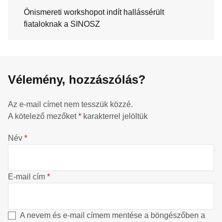
Önismereti workshopot indít hallássérült
fiataloknak a SINOSZ
Vélemény, hozzászólás?
Az e-mail címet nem tesszük közzé.
A kötelező mezőket
*
karakterrel jelöltük
Név
*
E-mail cím
*
A nevem és e-mail címem mentése a böngészőben a