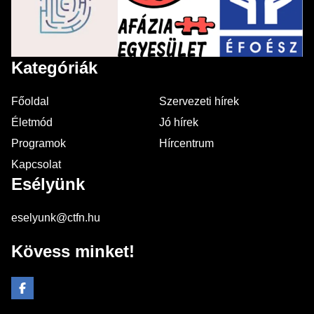
Kategóriák
Főoldal
Szervezeti hírek
Életmód
Jó hírek
Programok
Hírcentrum
Kapcsolat
Esélyünk
eselyunk@ctfn.hu
Kövess minket!